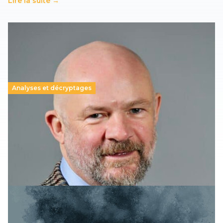
Lire la suite →
Analyses et décryptages
« Défendre une éducation de qualité » : la
nouvelle campagne du syndicat écossais de
l’éducation
17 septembre 2025
-
Lire la suite →