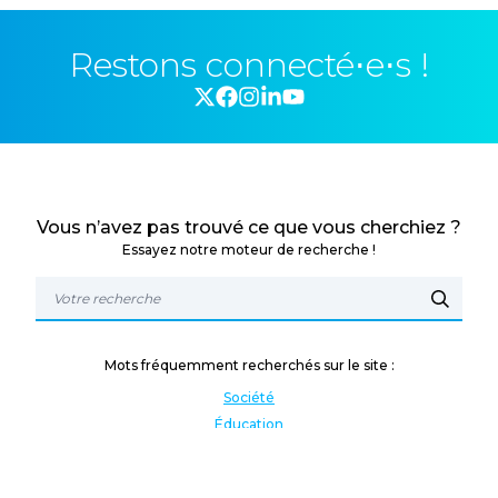
Restons connecté⋅e⋅s !
Vous n’avez pas trouvé ce que vous cherchiez ?
Essayez notre moteur de recherche !
Mots fréquemment recherchés sur le site :
Société
Éducation
Fonction publique
Jeunesse et sport