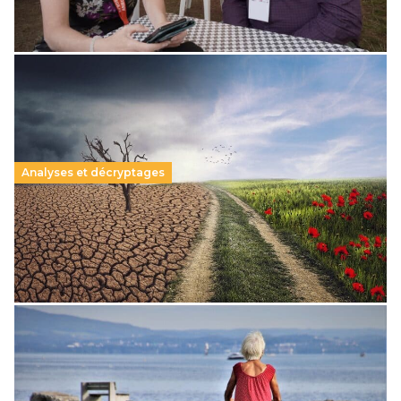
Lire la suite →
Analyses et décryptages
Accélérer l’écologisation de l’École
4 septembre 2025
-
Lire la suite →