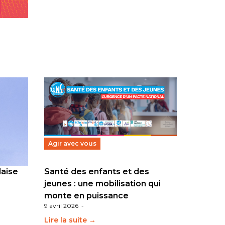
Agir avec vous
laise
Santé des enfants et des
jeunes : une mobilisation qui
monte en puissance
9 avril 2026
-
Lire la suite →