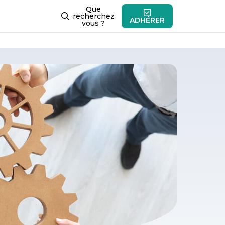
Que
recherchez
ADHÉRER
vous ?