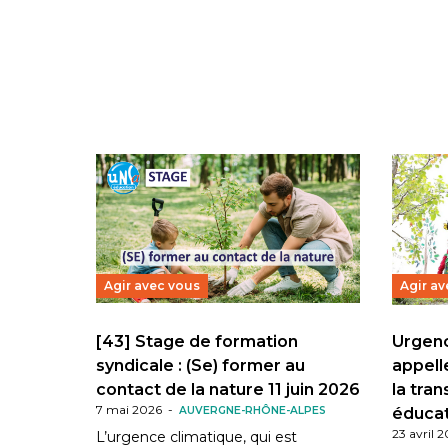
Agir avec vous
Agir av
[43] Stage de formation
Urgenc
syndicale : (Se) former au
appell
contact de la nature 11 juin 2026
la tra
7 mai 2026
-
AUVERGNE-RHÔNE-ALPES
éducat
23 avril 
L’urgence climatique, qui est