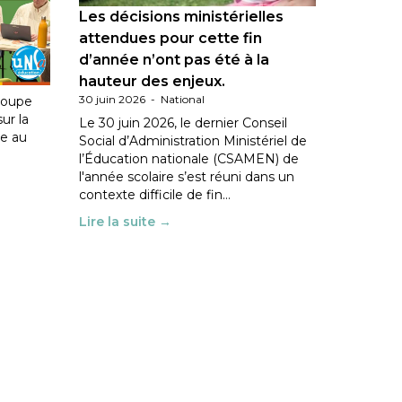
Les décisions ministérielles
ation
attendues pour cette fin
d’année n’ont pas été à la
hauteur des enjeux.
30 juin 2026
-
National
roupe
sur la
Le 30 juin 2026, le dernier Conseil
le au
Social d’Administration Ministériel de
l’Éducation nationale (CSAMEN) de
l'année scolaire s’est réuni dans un
contexte difficile de fin…
Lire la suite →