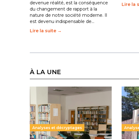
devenue réalité, est la conséquence
Lire la 
du changement de rapport à la
nature de notre société moderne. Il
est devenu indispensable de…
Lire la suite →
À LA UNE
Analyses et décryptages
Analys