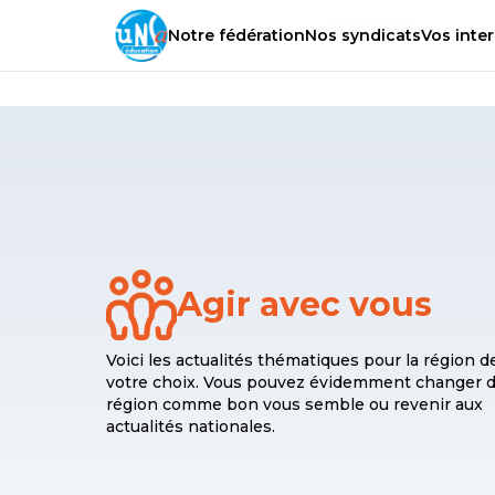
Notre
fédération
Nos
syndicats
Vos
inter
Agir avec vous
Voici les actualités thématiques pour la région d
votre choix. Vous pouvez évidemment changer 
région comme bon vous semble ou revenir aux
actualités nationales.