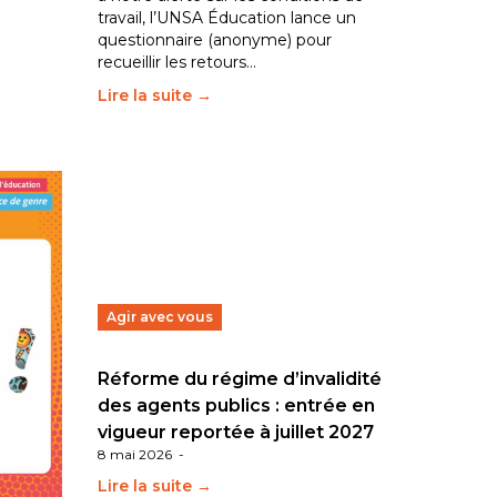
travail, l’UNSA Éducation lance un
questionnaire (anonyme) pour
recueillir les retours…
Lire la suite →
Agir avec vous
cation
Réforme du régime d’invalidité
e
des agents publics : entrée en
 de
vigueur reportée à juillet 2027
8 mai 2026
-
Lire la suite →