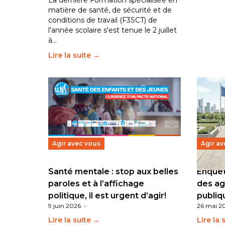
La dernière Formation spécialisée en
matière de santé, de sécurité et de
conditions de travail (F3SCT) de
l'année scolaire s'est tenue le 2 juillet
à…
Lire la suite →
Agir avec vous
Agir av
Santé mentale : stop aux belles
Enquêt
paroles et à l’affichage
des ag
politique, il est urgent d’agir!
publiq
9 juin 2026
-
26 mai 2
Lire la suite →
Lire la 