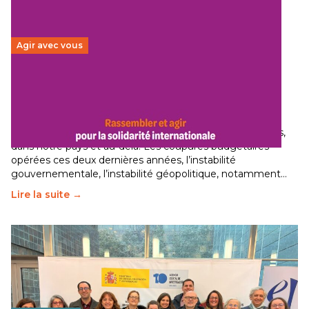
Agir avec vous
Budget 2026 : État d’urgence pour la solidarité
internationale
29 juin 2026
–
National
Le secteur humanitaire connaît des difficultés profondes,
dans notre pays et au-delà. Les coupures budgétaires
opérées ces deux dernières années, l’instabilité
gouvernementale, l’instabilité géopolitique, notamment…
Lire la suite →