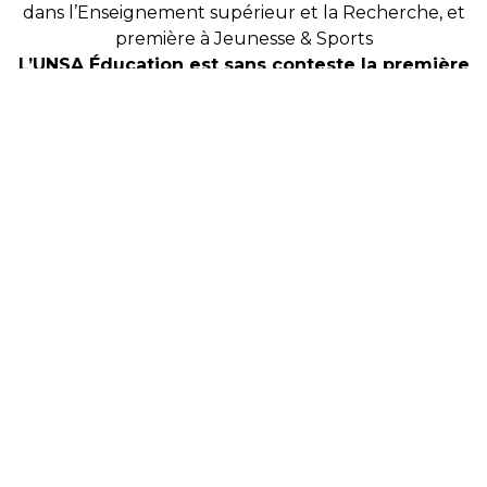
dans l’Enseignement supérieur et la Recherche, et
première à Jeunesse & Sports
L’UNSA Éducation est sans conteste la première
fédération des métiers de l’Éducation !