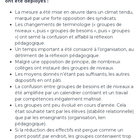
ont été déployés :
La mesure a été mise en œuvre dans un climat tendu,
marqué par une forte opposition des syndicats.
Les changements de terminologie (« groupes de
niveaux », puis « groupes de besoins », puis « groupes
») ont semé la confusion et affaibli la réflexion
pédagogique.
Un temps important a été consacré à l’organisation, au
détriment de la réflexion pédagogique.
Malgré une opposition de principe, de nombreux
collèges ont instauré des groupes de niveaux.
Les moyens donnés n’étant pas suffisants, les autres
dispositifs en ont pâti.
La confusion entre groupes de besoins et de niveaux a
été amplifiée par un calendrier contraint et un travail
par compétences inégalement maîtrisé.
Les groupes ont peu évolué en cours d’année. Cela
était souhaité tant par les élèves (stabilité relationnelle)
que par les enseignants (organisation, lien
pédagogique).
Si la réduction des effectifs est perçue comme un
point positif; par endroit, les groupes contenaient trop