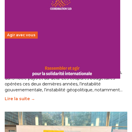
Agir avec vous
Budget 2026 : État d’urgence pour la solidarité
internationale
29 juin 2026
-
National
Le secteur humanitaire connaît des difficultés profondes,
dans notre pays et au-delà. Les coupures budgétaires
opérées ces deux dernières années, l’instabilité
gouvernementale, l’instabilité géopolitique, notamment…
Lire la suite →