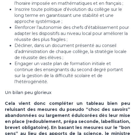
l’horaire imposée en mathématiques et en français ;
Inscrire toute politique d’évolution du collège sur le
long terme en garantissant une stabilité et une
approche systémique ;
Renforcer l’autonomie des chefs d’établissement pour
adapter les dispositifs au niveau local pour améliorer la
réussite des plus fragiles ;
Décliner, dans un document présenté au conseil
d’administration de chaque collège, la stratégie locale
de réussite des élèves ;
Engager un vaste plan de formation initiale et
continue des enseignants du second degré portant
sur la gestion de la difficulté scolaire et de
l’hétérogénéité.
Un bilan peu glorieux
Cela vient donc compléter un tableau bien peu
reluisant des mesures du pseudo “choc des savoirs”
abandonnées ou largement édulcorées dès leur mise
en place (redoublement, prépa seconde, labellisation,
brevet obligatoire). En basant les mesures sur le “bon
sens” au lieu des apports de la science, le ministre