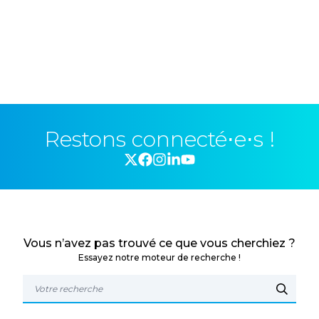
Restons connecté⋅e⋅s !
Vous n’avez pas trouvé ce que vous cherchiez ?
Essayez notre moteur de recherche !