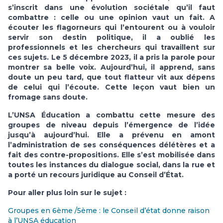
s’inscrit dans une évolution sociétale qu’il faut
combattre : celle ou une opinion vaut un fait. A
écouter les flagorneurs qui l’entourent ou à vouloir
servir son destin politique, il a oublié les
professionnels et les chercheurs qui travaillent sur
ces sujets. Le 5 décembre 2023, il a pris la parole pour
montrer sa belle voix. Aujourd’hui, il apprend, sans
doute un peu tard, que tout flatteur vit aux dépens
de celui qui l’écoute. Cette leçon vaut bien un
fromage sans doute.
L’UNSA Éducation a combattu cette mesure des
groupes de niveau depuis l’émergence de l’idée
jusqu’à aujourd’hui. Elle a prévenu en amont
l’administration de ses conséquences délétères et a
fait des contre-propositions. Elle s’est mobilisée dans
toutes les instances du dialogue social, dans la rue et
a porté un recours juridique au Conseil d’État.
Pour aller plus loin sur le sujet :
Groupes en 6ème /5ème : le Conseil d’état donne raison
à l’UNSA éducation