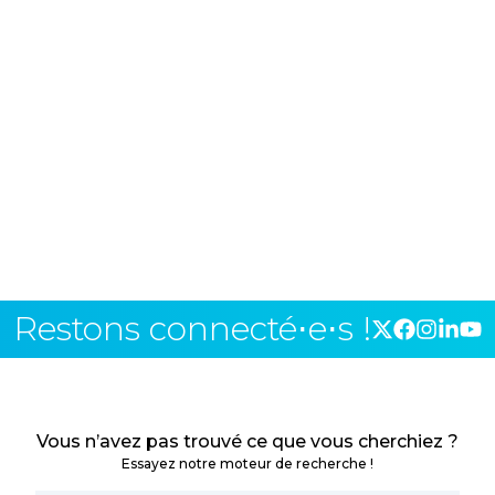
Restons connecté⋅e⋅s !
Vous n’avez pas trouvé ce que vous cherchiez ?
Essayez notre moteur de recherche !