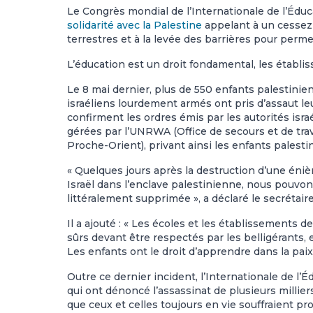
Le Congrès mondial de l’Internationale de l’Édu
solidarité avec la Palestine
appelant à un cessez-
terrestres et à la levée des barrières pour perm
L’éducation est un droit fondamental, les établis
Le 8 mai dernier, plus de 550 enfants palestinien·
israéliens lourdement armés ont pris d’assaut le
confirment les ordres émis par les autorités israé
gérées par l’UNRWA (Office de secours et de trav
Proche-Orient), privant ainsi les enfants palesti
« Quelques jours après la destruction d’une éni
Israël dans l’enclave palestinienne, nous pouvon
littéralement supprimée », a déclaré le secrétair
Il a ajouté : « Les écoles et les établissements
sûrs devant être respectés par les belligérants, e
Les enfants ont le droit d’apprendre dans la paix 
Outre ce dernier incident, l’Internationale de l’É
qui ont dénoncé l’assassinat de plusieurs milliers 
que ceux et celles toujours en vie souffraient 