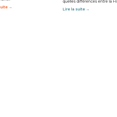
quelles différences entre la F
suite →
Lire la suite →