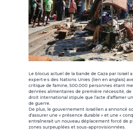
Le blocus actuel de la bande de Gaza par Israël
expert·e·s des Nations Unies
(lien en anglais) a
critique de famine, 500.000 personnes étant me
denrées alimentaires de première nécessité, de l’
droit international stipule que l’acte d’affame
de guerre.
De plus, le gouvernement israélien a annoncé so
d’assurer une « présence durable » et une « conqu
entraînerait un nouveau déplacement forcé de plus
zones surpeuplées et sous-approvisionnées.