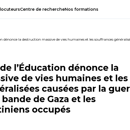
locuteurs
Centre
de
recherche
Nos
formations
on dénonce la destruction massive de vies humaines et les souffrances généralis
 de l’Éducation dénonce la
sive de vies humaines et les
ralisées causées par la guer
 bande de Gaza et les
stiniens occupés