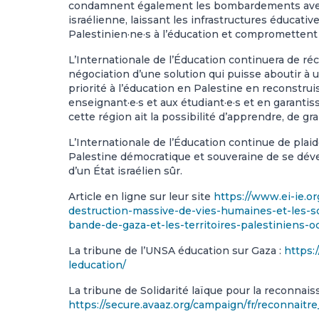
condamnent également les bombardements aveugl
israélienne, laissant les infrastructures éducati
Palestinien·ne·s à l’éducation et compromettent 
L’Internationale de l’Éducation continuera de récla
négociation d’une solution qui puisse aboutir à 
priorité à l’éducation en Palestine en reconstru
enseignant·e·s et aux étudiant·e·s et en garantis
cette région ait la possibilité d’apprendre, de gra
L’Internationale de l’Éducation continue de plai
Palestine démocratique et souveraine de se déve
d’un État israélien sûr.
Article en ligne sur leur site
https://www.ei-ie.or
destruction-massive-de-vies-humaines-et-les-so
bande-de-gaza-et-les-territoires-palestiniens-
La tribune de l’UNSA éducation sur Gaza :
https:
leducation/
La tribune de Solidarité laïque pour la reconnaiss
https://secure.avaaz.org/campaign/fr/reconnaitre