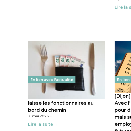
Lire la 
En lien avec l'actualité
En lien
Salaires : le gouvernement
[Dijon
laisse les fonctionnaires au
Avec l
bord du chemin
pour d
31 mai 2026
-
mais s
employ
Lire la suite →