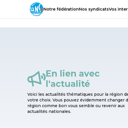
Notre
fédération
Nos
syndicats
Vos
inter
En lien avec
l'actualité
Voici les actualités thématiques pour la région d
votre choix. Vous pouvez évidemment changer 
région comme bon vous semble ou revenir aux
actualités nationales.