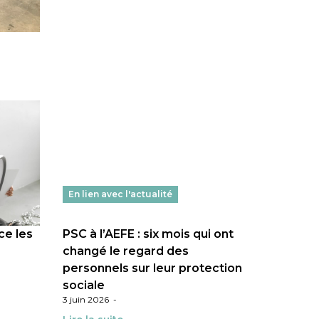
En lien avec l'actualité
ce les
PSC à l’AEFE : six mois qui ont
changé le regard des
personnels sur leur protection
sociale
3 juin 2026
-