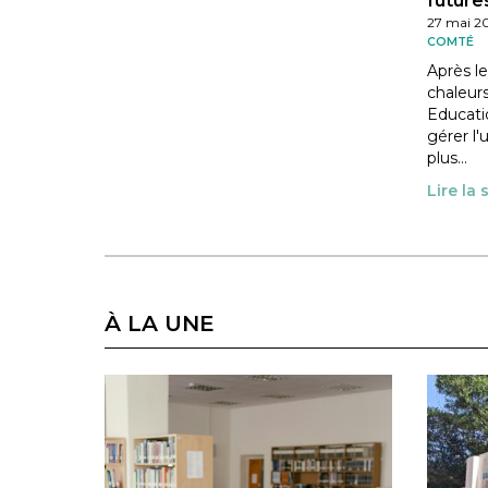
futures
27 mai 2
COMTÉ
Après le
chaleurs
Educati
gérer l'
plus…
Lire la 
À LA UNE