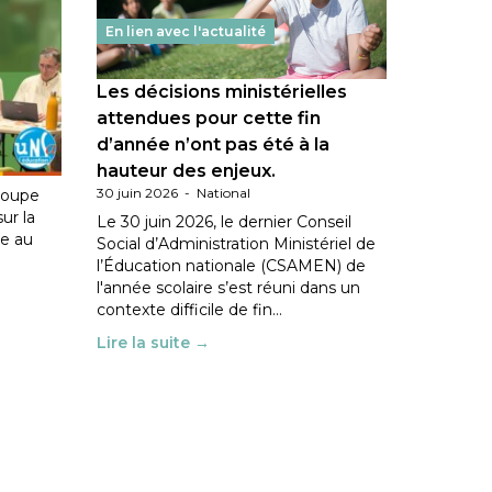
En lien avec l'actualité
Les décisions ministérielles
ation
attendues pour cette fin
d’année n’ont pas été à la
hauteur des enjeux.
30 juin 2026
-
National
roupe
sur la
Le 30 juin 2026, le dernier Conseil
le au
Social d’Administration Ministériel de
l’Éducation nationale (CSAMEN) de
l'année scolaire s’est réuni dans un
contexte difficile de fin…
Lire la suite →