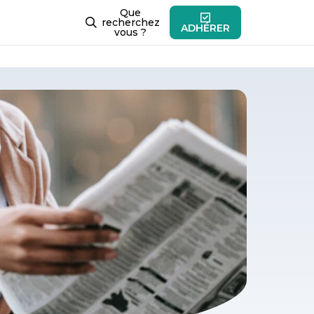
Que
recherchez
ADHÉRER
vous ?