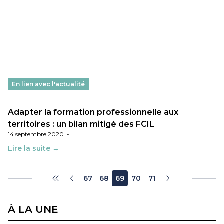
En lien avec l'actualité
Adapter la formation professionnelle aux
territoires : un bilan mitigé des FCIL
14 septembre 2020
-
Lire la suite →
67
68
69
70
71
À LA UNE