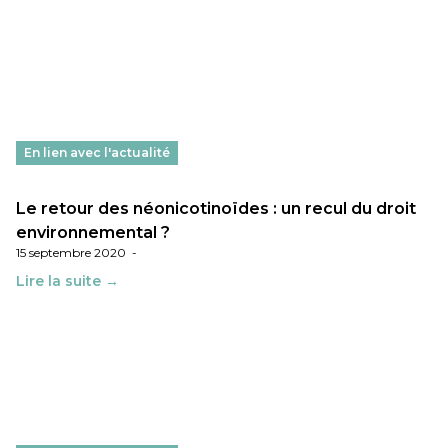
En lien avec l'actualité
Le retour des néonicotinoïdes : un recul du droit
environnemental ?
15 septembre 2020
-
Lire la suite →