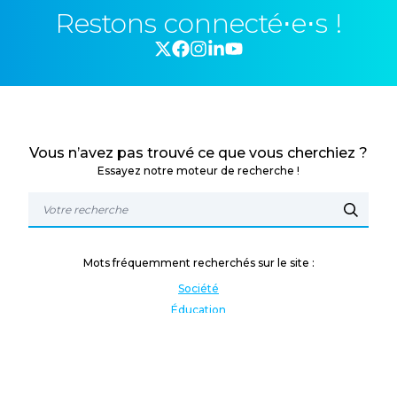
Restons connecté⋅e⋅s !
Vous n’avez pas trouvé ce que vous cherchiez ?
Essayez notre moteur de recherche !
Mots fréquemment recherchés sur le site :
Société
Éducation
Fonction publique
Jeunesse et sport
Enseignement supérieur
Rémunération