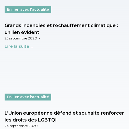
En lien avec l'actualité
Grands incendies et réchauffement climatique :
un lien évident
25 septembre 2020
-
Lire la suite →
En lien avec l'actualité
L’Union européenne défend et souhaite renforcer
les droits des LGBTQI
24 septembre 2020
-