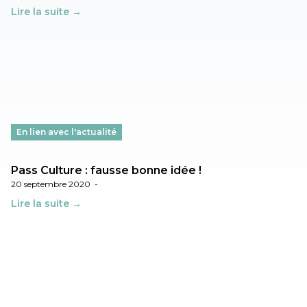
Lire la suite →
En lien avec l'actualité
Pass Culture : fausse bonne idée !
20 septembre 2020
-
Lire la suite →