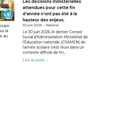
Les décisions ministérielles
ation
attendues pour cette fin
d’année n’ont pas été à la
hauteur des enjeux.
30 juin 2026
-
National
roupe
sur la
Le 30 juin 2026, le dernier Conseil
le au
Social d’Administration Ministériel de
l’Éducation nationale (CSAMEN) de
l'année scolaire s’est réuni dans un
contexte difficile de fin…
Lire la suite →