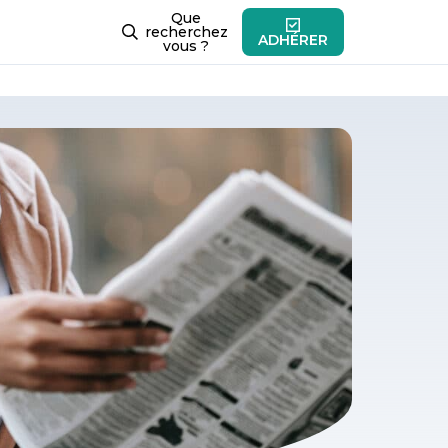
Que
recherchez
ADHÉRER
vous ?