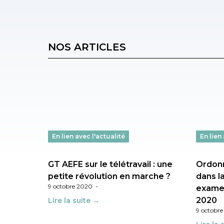
NOS ARTICLES
En lien avec l'actualité
En lien
GT AEFE sur le télétravail : une
Ordonn
petite révolution en marche ?
dans la
9 octobre 2020
-
exame
2020
Lire la suite →
9 octobr