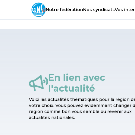
Notre
fédération
Nos
syndicats
Vos
inter
En lien avec
l'actualité
Voici les actualités thématiques pour la région d
votre choix. Vous pouvez évidemment changer 
région comme bon vous semble ou revenir aux
actualités nationales.