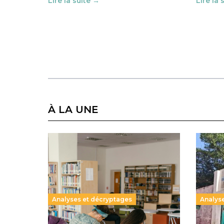
Lire la suite →
Lire la 
À LA UNE
Analyses et décryptages
Analys