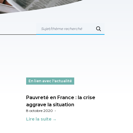
En lien avec l'actualité
Pauvreté en France : la crise
aggrave la situation
8 octobre 2020
-
Lire la suite →