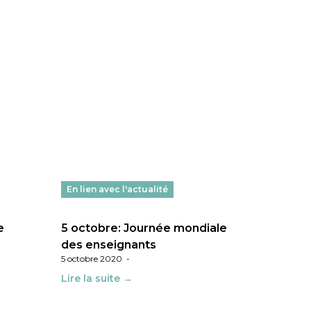
En lien avec l'actualité
e
5 octobre: Journée mondiale
des enseignants
5 octobre 2020
-
Lire la suite →