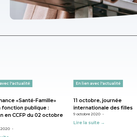
 avec l'actualité
En lien avec l'actualité
ance «Santé-Famille»
11 octobre, journée
 fonction publique :
internationale des filles
9 octobre 2020
-
n en CCFP du 02 octobre
Lire la suite →
e 2020
-