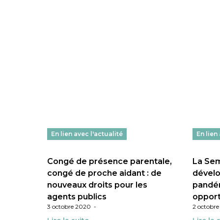
En lien avec l'actualité
En lien
Congé de présence parentale,
La Se
congé de proche aidant : de
dévelo
nouveaux droits pour les
pandé
agents publics
opport
3 octobre 2020
-
2 octobr