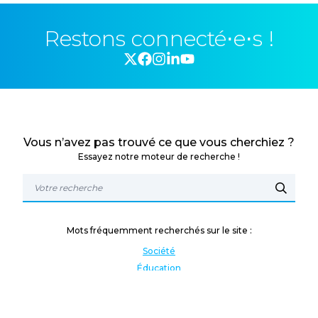
Restons connecté⋅e⋅s !
Vous n’avez pas trouvé ce que vous cherchiez ?
Essayez notre moteur de recherche !
Mots fréquemment recherchés sur le site :
Société
Éducation
Fonction publique
Jeunesse et sport