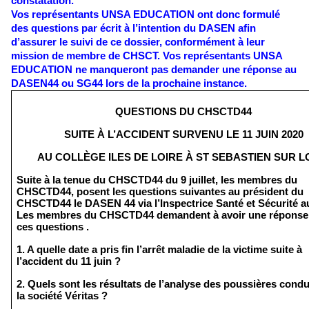
constatation.
Vos représentants UNSA EDUCATION ont donc formulé 
des questions par écrit à l’intention du DASEN afin 
d’assurer le suivi de ce dossier, conformément à leur 
mission de membre de CHSCT. Vos représentants UNSA 
EDUCATION ne manqueront pas demander une réponse au 
DASEN44 ou SG44 lors de la prochaine instance. 
QUESTIONS DU CHSCTD44
SUITE À L’ACCIDENT SURVENU LE 11 JUIN 2020
AU COLLÈGE ILES DE LOIRE À ST SEBASTIEN SUR L
Suite à la tenue du CHSCTD44 du 9 juillet, les membres du 
CHSCTD44, posent les questions suivantes au président du 
CHSCTD44 le DASEN 44 via l’Inspectrice Santé et Sécurité au 
Les membres du CHSCTD44 demandent à avoir une réponse é
ces questions .
1. A quelle date a pris fin l’arrêt maladie de la victime suite à 
l’accident du 11 juin ?
2. Quels sont les résultats de l’analyse des poussières condui
la société Véritas ?