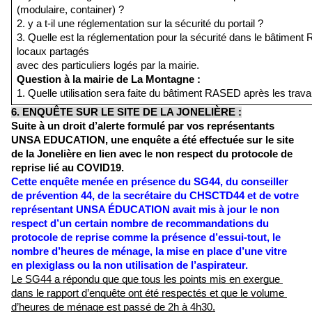
(modulaire, container) ?
2. y a t-il une réglementation sur la sécurité du portail ?
3. Quelle est la réglementation pour la sécurité dans le bâtiment
locaux partagés
avec des particuliers logés par la mairie.
Question à la mairie de La Montagne :
1. Quelle utilisation sera faite du bâtiment RASED après les trav
6. ENQUÊTE SUR LE SITE DE LA JONELIÈRE :
Suite à un droit d’alerte formulé par vos représentants 
UNSA EDUCATION, une enquête a été effectuée sur le site 
de la Jonelière en lien avec le non respect du protocole de 
reprise lié au COVID19.
Cette enquête menée en présence du SG44, du conseiller 
de prévention 44, de la secrétaire du CHSCTD44 et de votre 
représentant UNSA ÉDUCATION avait mis à jour le non 
respect d’un certain nombre de recommandations du 
protocole de reprise comme la présence d’essui-tout, le 
nombre d’heures de ménage, la mise en place d’une vitre 
en plexiglass ou la non utilisation de l’aspirateur. 
Le SG44 a répondu que que tous les points mis en exergue 
dans le rapport d’enquête ont été respectés et que le volume 
d’heures de ménage est passé de 2h à 4h30.