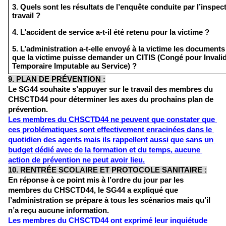
3. Quels sont les résultats de l’enquête conduite par l’inspect
travail ?
4. L’accident de service a-t-il été retenu pour la victime ?
5. L’administration a-t-elle envoyé à la victime les documents
que la victime puisse demander un CITIS (Congé pour Invalidi
Temporaire Imputable au Service) ?
9. PLAN DE PRÉVENTION :
Le SG44 souhaite s’appuyer sur le travail des membres du 
CHSCTD44 pour déterminer les axes du prochains plan de 
prévention. 
Les membres du CHSCTD44 ne peuvent que constater que 
ces problématiques sont effectivement enracinées dans le 
quotidien des agents mais ils rappellent aussi que sans un 
budget dédié avec de la formation et du temps, aucune 
action de prévention ne peut avoir lieu.
10. RENTRÉE SCOLAIRE ET PROTOCOLE SANITAIRE :
En réponse à ce point mis à l’ordre du jour par les 
membres du CHSCTD44, le SG44 a expliqué que 
l’administration se prépare à tous les scénarios mais qu’il 
n’a reçu aucune information.
Les membres du CHSCTD44 ont exprimé leur inquiétude 