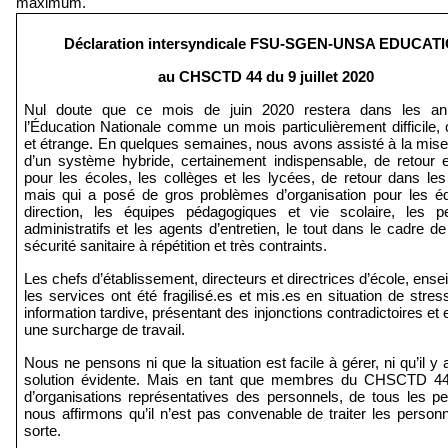
maximum. 
Déclaration intersyndicale FSU-SGEN-UNSA EDUCAT
au CHSCTD 44 du 9 juillet 2020
Nul doute que ce mois de juin 2020 restera dans les ann
l’Éducation Nationale comme un mois particulièrement difficile, 
et étrange. En quelques semaines, nous avons assisté à la mise 
d’un système hybride, certainement indispensable, de retour e
pour les écoles, les collèges et les lycées, de retour dans les
mais qui a posé de gros problèmes d’organisation pour les éq
direction, les équipes pédagogiques et vie scolaire, les pe
administratifs et les agents d’entretien, le tout dans le cadre de
sécurité sanitaire à répétition et très contraints.
Les chefs d’établissement, directeurs et directrices d’école, ensei
les services ont été fragilisé.es et mis.es en situation de stres
information tardive, présentant des injonctions contradictoires et e
une surcharge de travail.
Nous ne pensons ni que la situation est facile à gérer, ni qu’il y a
solution évidente. Mais en tant que membres du CHSCTD 44,
d’organisations représentatives des personnels, de tous les per
nous affirmons qu’il n’est pas convenable de traiter les personn
sorte.