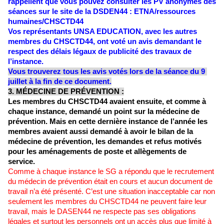
rappellent que vous pouvez consulter les PV anonymés des 
séances sur le site de la DSDEN44 : ETNA/ressources 
humaines/CHSCTD44 
Vos représentants UNSA EDUCATION, avec les autres 
membres du CHSCTD44, ont voté un avis demandant le 
respect des délais légaux de publicité des travaux de 
l’instance. 
Vous trouverez tous les avis votés lors de la séance du 9 
juillet à la fin de ce document.
3. MÉDECINE DE PRÉVENTION :
Les membres du CHSCTD44 avaient ensuite, et comme à 
chaque instance, demandé un point sur la médecine de 
prévention. Mais en cette dernière instance de l’année les 
membres avaient aussi demandé à avoir le bilan de la 
médecine de prévention, les demandes et refus motivés 
pour les aménagements de poste et allègements de 
service. 
Comme à chaque instance le SG a répondu que le recrutement 
du médecin de prévention était en cours et aucun document de 
travail n’a été présenté. C’est une situation inacceptable car non 
seulement les membres du CHSCTD44 ne peuvent faire leur 
travail, mais le DASEN44 ne respecte pas ses obligations 
légales et surtout les personnels ont un accès plus que limité à 