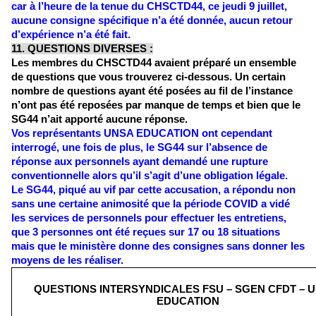
car à l’heure de la tenue du CHSCTD44, ce jeudi 9 juillet, 
aucune consigne spécifique n’a été donnée, aucun retour 
d’expérience n’a été fait. 
11. QUESTIONS DIVERSES :
Les membres du CHSCTD44 avaient préparé un ensemble 
de questions que vous trouverez ci-dessous. Un certain 
nombre de questions ayant été posées au fil de l’instance 
n’ont pas été reposées par manque de temps et bien que le 
SG44 n’ait apporté aucune réponse. 
Vos représentants UNSA EDUCATION ont cependant 
interrogé, une fois de plus, le SG44 sur l’absence de 
réponse aux personnels ayant demandé une rupture 
conventionnelle alors qu’il s’agit d’une obligation légale.
Le SG44, piqué au vif par cette accusation, a répondu non 
sans une certaine animosité que la période COVID a vidé 
les services de personnels pour effectuer les entretiens, 
que 3 personnes ont été reçues sur 17 ou 18 situations 
mais que le ministère donne des consignes sans donner les 
moyens de les réaliser. 
QUESTIONS INTERSYNDICALES FSU – SGEN CFDT – 
EDUCATION