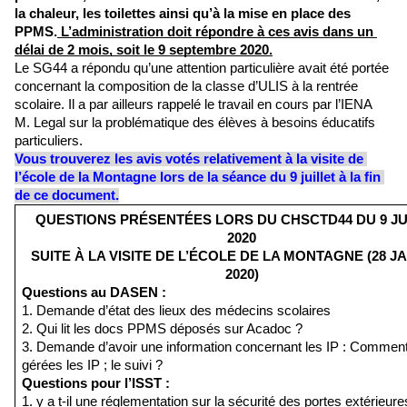
la chaleur, les toilettes ainsi qu’à la mise en place des 
PPMS.
 L’administration doit répondre à ces avis dans un 
délai de 2 mois, soit le 9 septembre 2020.
Le SG44 a répondu qu’une attention particulière avait été portée 
concernant la composition de la classe d’ULIS à la rentrée 
scolaire. Il a par ailleurs rappelé le travail en cours par l’IENA 
M. Legal sur la problématique des élèves à besoins éducatifs 
particuliers. 
Vous trouverez les avis votés relativement à la visite de 
l’école de la Montagne lors de la séance du 9 juillet à la fin 
de ce document.
QUESTIONS PRÉSENTÉES LORS DU CHSCTD44 DU 9 JUI
2020
SUITE À LA VISITE DE L’ÉCOLE DE LA MONTAGNE (28 JA
2020)
Questions au DASEN :
1. Demande d’état des lieux des médecins scolaires
2. Qui lit les docs PPMS déposés sur Acadoc ?
3. Demande d’avoir une information concernant les IP : Comment 
gérées les IP ; le suivi ?
Questions pour l’ISST :
1. y a t-il une réglementation sur la sécurité des portes extérieures