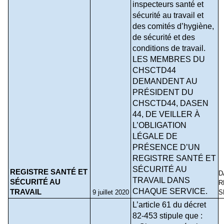
inspecteurs santé et 
sécurité au travail et 
des comités d’hygiène, 
de sécurité et des 
conditions de travail.
LES MEMBRES DU 
CHSCTD44 
DEMANDENT AU 
PRÉSIDENT DU 
CHSCTD44, DASEN 
44, DE VEILLER À 
L’OBLIGATION 
LÉGALE DE 
PRÉSENCE D’UN 
REGISTRE SANTÉ ET 
SÉCURITÉ AU 
REGISTRE SANTÉ ET 
D
TRAVAIL DANS 
SÉCURITÉ AU 
R
CHAQUE SERVICE.
TRAVAIL
9 juillet 2020
S
L’article 61 du décret 
82-453 stipule que : 