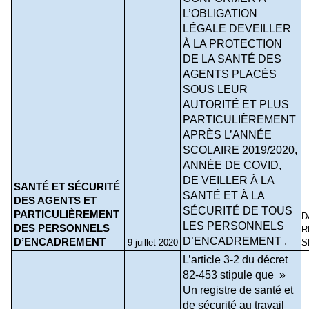
L’OBLIGATION 
LÉGALE DEVEILLER 
À LA PROTECTION 
DE LA SANTÉ DES 
AGENTS PLACÉS 
SOUS LEUR 
AUTORITÉ ET PLUS 
PARTICULIÈREMENT 
APRÈS L’ANNÉE 
SCOLAIRE 2019/2020, 
ANNÉE DE COVID, 
DE VEILLER À LA 
SANTÉ ET SÉCURITÉ 
SANTÉ ET À LA 
DES AGENTS ET 
SÉCURITÉ DE TOUS 
PARTICULIÈREMENT 
D
LES PERSONNELS 
DES PERSONNELS 
R
D’ENCADREMENT .
D’ENCADREMENT
9 juillet 2020
S
L’article 3-2 du décret 
82-453 stipule que  » 
Un registre de santé et 
de sécurité au travail 