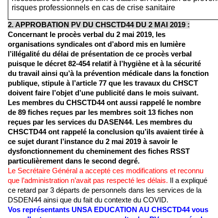
risques professionnels en cas de crise sanitaire
2. APPROBATION PV DU CHSCTD44 DU 2 MAI 2019 :
Concernant le procès verbal du 2 mai 2019, les 
organisations syndicales ont d’abord mis en lumière 
l’illégalité du délai de présentation de ce procès verbal 
puisque le décret 82-454 relatif à l’hygiène et à la sécurité 
du travail ainsi qu’à la prévention médicale dans la fonction 
publique, stipule à l’article 77 que les travaux du CHSCT 
doivent faire l’objet d’une publicité dans le mois suivant. 
Les membres du CHSCTD44 ont aussi rappelé le nombre 
de 89 fiches reçues par les membres soit 13 fiches non 
reçues par les services du DASEN44. Les membres du 
CHSCTD44 ont rappelé la conclusion qu’ils avaient tirée à 
ce sujet durant l’instance du 2 mai 2019 à savoir le 
dysfonctionnement du cheminement des fiches RSST 
particulièrement dans le second degré.
Le Secrétaire Général a accepté ces modifications et reconnu 
que l’administration n’avait pas respecté les délais.
 Il a expliqué 
ce retard par 3 départs de personnels dans les services de la 
DSDEN44 ainsi que du fait du contexte du COVID.
Vos représentants UNSA EDUCATION AU CHSCTD44 vous 