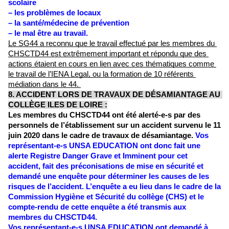
scolaire
– les problèmes de locaux
– la santé/médecine de prévention
– le mal être au travail. 
Le SG44 a reconnu que le travail effectué par les membres du 
CHSCTD44 est extrêmement important et répondu que des 
actions étaient en cours en lien avec ces thématiques comme 
le travail de l’IENA Legal, ou la formation de 10 référents 
médiation dans le 44. 
8. ACCIDENT LORS DE TRAVAUX DE DÉSAMIANTAGE AU 
COLLÈGE ILES DE LOIRE :
Les membres du CHSCTD44 ont été alerté-e-s par des 
personnels de l’établissement sur un accident survenu le 11 
juin 2020 dans le cadre de travaux de désamiantage. 
Vos 
représentant-e-s UNSA EDUCATION ont donc fait une 
alerte Registre Danger Grave et Imminent pour cet 
accident, fait des préconisations de mise en sécurité et 
demandé une enquête pour déterminer les causes de les 
risques de l’accident. L’enquête a eu lieu dans le cadre de la 
Commission Hygiène et Sécurité du collège (CHS) et le 
compte-rendu de cette enquête a été transmis aux 
membres du CHSCTD44. 
Vos représentant-e-s UNSA EDUCATION ont demandé à 