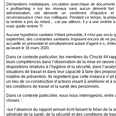
Déclarations médiatiques, circulation anarchique de documents o
« profbashing » sur les réseaux sans aucun démenti fort 
administration, ont alimenté un sentiment d’injustice et
reconnaissance chez nos collègues. Pendant ce temps, la prépar
la rentrée a pris du retard… car par ailleurs, il y a une rentrée à 
mais quelle rentrée ?!
Aucune hypothèse sanitaire n’étant prévisible, Il n’est pas exclu q
septembre, des contraintes sanitaires
imposent encore de ne pouv
accueillir en présentiel et simultanément autant d’agent·e·s, d’élèv
qu’avant le 16 mars 2020.
Dans ce contexte particulier, les membres du Chsctd 44 rapp
leurs compétences dans l’observation de la mise en œuvre 
dispositions relatives à l’hygiène et la sécurité, dans l’analy
situations de travail et dans leur capacité à faire des proposi
matière de prévention. Ils regrettent que cette instance n’ait 
un lieu de co-construction d’actions visant à améliorer et à s
les conditions de travail et la santé des personnels.
Dans ce contexte particulier, nous nous interrogeons, entre a
choses :
-sur l’absence du rapport annuel écrit faisant le bilan de la si
générale de la santé, de la sécurité et des conditions de trav