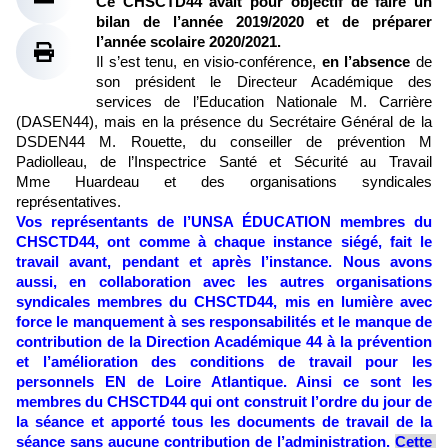
Ce CHSCTD44 avait pour objectif de faire un 
bilan de l’année 2019/2020 et de préparer 
l’année scolaire 2020/2021. 
Il s’est tenu, en visio-conférence,
 en l’absence
 de 
son président le Directeur Académique des 
services de l’Education Nationale M. Carrière 
(DASEN44), mais en la présence du Secrétaire Général de la 
DSDEN44 M. Rouette, du conseiller de prévention M 
Padiolleau, de l’Inspectrice Santé et Sécurité au Travail 
Mme Huardeau et des organisations syndicales 
représentatives.
Vos représentants de l’UNSA ÉDUCATION membres du 
CHSCTD44, ont comme à chaque instance siégé, fait le 
travail avant, pendant et après l’instance. Nous avons 
aussi, en collaboration avec les autres organisations 
syndicales membres du CHSCTD44, mis en lumière avec 
force le manquement à ses responsabilités et le manque de 
contribution de la Direction Académique 44 à la prévention 
et l’amélioration des conditions de travail pour les 
personnels EN de Loire Atlantique. Ainsi ce sont les 
membres du CHSCTD44 qui ont construit l’ordre du jour de 
la séance et apporté tous les documents de travail de la 
séance sans aucune contribution de l’administration. 
Cette 