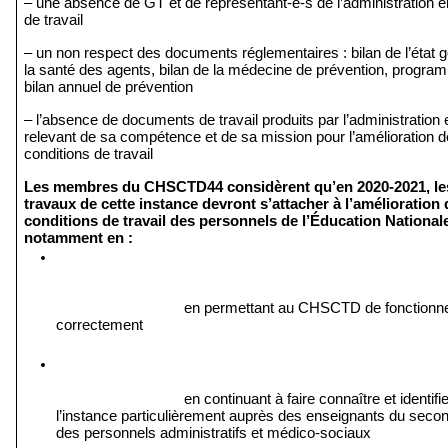
– une absence de GT et de représentant-e-s de l’administration e
de travail
– un non respect des documents réglementaires : bilan de l’état g
la santé des agents, bilan de la médecine de prévention, program
bilan annuel de prévention
– l’absence de documents de travail produits par l’administration e
relevant de sa compétence et de sa mission pour l’amélioration d
conditions de travail
Les membres du CHSCTD44 considèrent qu’en 2020-2021, les
travaux de cette instance devront s’attacher à l’amélioration 
conditions de travail des personnels de l’Éducation Nationale
notamment en :
en permettant au CHSCTD de fonctionne
correctement 
en continuant à faire connaître et identifier
l’instance particulièrement auprès des enseignants du secon
des personnels administratifs et médico-sociaux 