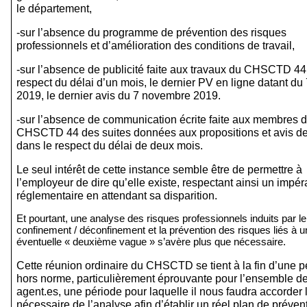
le département,
-sur l’absence du programme de prévention des risques 
professionnels et d’amélioration des conditions de travail,
-sur l’absence de publicité faite aux travaux du CHSCTD 44 
respect du délai d’un mois, le dernier PV en ligne datant du 7
2019, le dernier avis du 7 novembre 2019.
-sur l’absence de communication écrite faite aux membres d
CHSCTD 44 des suites données aux propositions et avis de c
dans le respect du délai de deux mois.
Le seul intérêt de cette instance semble être de permettre à 
l’employeur de dire qu’elle existe, respectant ainsi un impérat
réglementaire en attendant sa disparition.
Et pourtant, une analyse des risques professionnels induits par le 
confinement / déconfinement et la prévention des risques liés à un
éventuelle « deuxième vague » s’avère plus que nécessaire.
Cette réunion ordinaire du CHSCTD se tient à la fin d’une pé
hors norme, particulièrement éprouvante pour l’ensemble de
agent.es, une période pour laquelle il nous faudra accorder 
nécessaire de l’analyse afin d’établir un réel plan de prévent