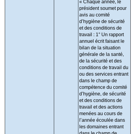
« Chaque année, le 
président soumet pour 
avis au comité 
d’hygiène de sécurité 
et des conditions de 
travail : 1° Un rapport 
annuel écrit faisant le 
bilan de la situation 
générale de la santé, 
de la sécurité et des 
conditions de travail du 
ou des services entrant 
dans le champ de 
compétence du comité 
d’hygiène, de sécurité 
et des conditions de 
travail et des actions 
menées au cours de 
l’année écoulée dans 
les domaines entrant 
dans le champ de 