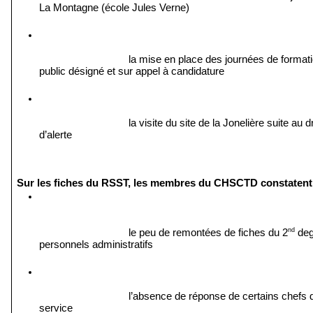
La Montagne (école Jules Verne)
la mise en place des journées de formati
public désigné et sur appel à candidature
la visite du site de la Jonelière suite au dro
d’alerte
Sur les fiches du RSST, les membres du CHSCTD constatent
nd
le peu de remontées de fiches du 2
 deg
personnels administratifs 
l’absence de réponse de certains chefs d
service