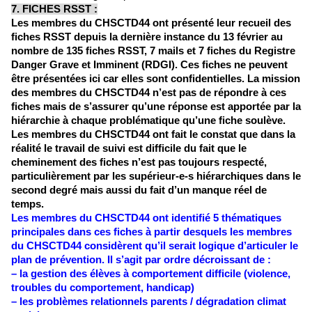
7. FICHES RSST :
Les membres du CHSCTD44 ont présenté leur recueil des 
fiches RSST depuis la dernière instance du 13 février au 
nombre de 135 fiches RSST, 7 mails et 7 fiches du Registre 
Danger Grave et Imminent (RDGI). Ces fiches ne peuvent 
être présentées ici car elles sont confidentielles. La mission 
des membres du CHSCTD44 n’est pas de répondre à ces 
fiches mais de s’assurer qu’une réponse est apportée par la 
hiérarchie à chaque problématique qu’une fiche soulève. 
Les membres du CHSCTD44 ont fait le constat que dans la 
réalité le travail de suivi est difficile du fait que le 
cheminement des fiches n’est pas toujours respecté, 
particulièrement par les supérieur-e-s hiérarchiques dans le 
second degré mais aussi du fait d’un manque réel de 
temps.
Les membres du CHSCTD44 ont identifié 5 thématiques 
principales dans ces fiches à partir desquels les membres 
du CHSCTD44 considèrent qu’il serait logique d’articuler le 
plan de prévention. Il s’agit par ordre décroissant de : 
– la gestion des élèves à comportement difficile (violence, 
troubles du comportement, handicap)
– les problèmes relationnels parents / dégradation climat 