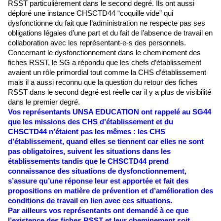
RSST particulièrement dans le second degré. Ils ont aussi 
déploré une instance CHSCTD44 “coquille vide” qui 
dysfonctionne du fait que l’administration ne respecte pas ses 
obligations légales d’une part et du fait de l’absence de travail en 
collaboration avec les représentant-e-s des personnels. 
Concernant le dysfonctionnement dans le cheminement des 
fiches RSST, le SG a répondu que les chefs d’établissement 
avaient un rôle primordial tout comme la CHS d’établissement 
mais il a aussi reconnu que la question du retour des fiches 
RSST dans le second degré est réelle car il y a plus de visibilité 
dans le premier degré. 
Vos représentants UNSA EDUCATION ont rappelé au SG44 
que les missions des CHS d’établissement et du 
CHSCTD44 n’étaient pas les mêmes : les CHS 
d’établissement, quand elles se tiennent car elles ne sont 
pas obligatoires, suivent les situations dans les 
établissements tandis que le CHSCTD44 prend 
connaissance des situations de dysfonctionnement, 
s’assure qu’une réponse leur est apportée et fait des 
propositions en matière de prévention et d’amélioration des 
conditions de travail en lien avec ces situations. 
Par ailleurs vos représentants ont demandé à ce que 
l’existence des fiches RSST et leur cheminement soit 