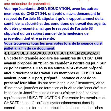
une médecine de prévention. 
Vos représentants UNSA EDUCATION, avec les autres 
membres du CHSCTD44, ont voté un avis demandant le 
respect de l’article 61 stipulant qu’un rapport annuel de la 
santé, de la sécurité et des conditions de travail des agents 
doit être présenté ainsi que le respect de l’article 63 
stipulant qu’un rapport annuel de la médecine de 
prévention doit être présenté. 
Vous trouverez tous les avis votés lors de la séance du 9 
juillet à la fin de ce document.
4. BILAN DES TRAVAUX DU CHSCTD44 EN 2019/2020 :
En cette fin d’année scolaire les membres du CHSCTD44 
avaient proposé un “bilan de l’année” à l’ordre du jour. Sur 
ce point comme sur tous les autres le SG n’avait préparé 
aucun document de travail. Les membres du CHSCTD44 
avaient, pour leur part, préparé l’instance et ont donc 
présenté leur bilan.
 Ils ont acté la tenue de 2 instances, visite 
d’une école, journées de formation et la visite dite “enquête” sur 
le site de la Jonelière suite à un droit d’alerte lancé par vos 
représentants UNSA EDUCATION. Par contre les membres du 
CHSCTD44 ont déploré des dysfonctionnement dans la 
connaissance, le format et surtout le cheminement des fiches 