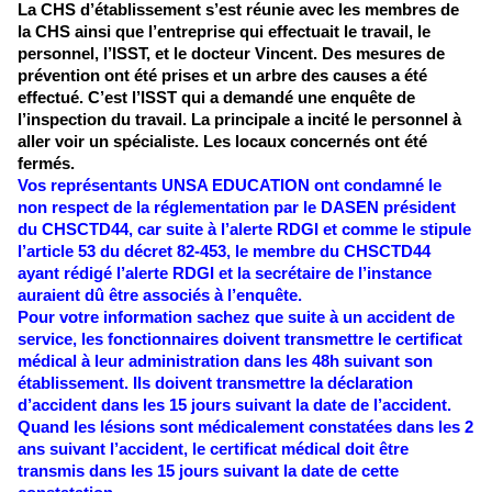
La CHS d’établissement s’est réunie avec les membres de 
la CHS ainsi que l’entreprise qui effectuait le travail, le 
personnel, l’ISST, et le docteur Vincent. Des mesures de 
prévention ont été prises et un arbre des causes a été 
effectué. C’est l’ISST qui a demandé une enquête de 
l’inspection du travail. La principale a incité le personnel à 
aller voir un spécialiste. Les locaux concernés ont été 
fermés. 
Vos représentants UNSA EDUCATION ont condamné le 
non respect de la réglementation par le DASEN président 
du CHSCTD44, car suite à l’alerte RDGI et comme le stipule 
l’article 53 du décret 82-453, le membre du CHSCTD44 
ayant rédigé l’alerte RDGI et la secrétaire de l’instance 
auraient dû être associés à l’enquête. 
Pour votre information sachez que suite à un accident de 
service, les fonctionnaires doivent transmettre le certificat 
médical à leur administration dans les 48h suivant son 
établissement. Ils doivent transmettre la déclaration 
d’accident dans les 15 jours suivant la date de l’accident. 
Quand les lésions sont médicalement constatées dans les 2 
ans suivant l’accident, le certificat médical doit être 
transmis dans les 15 jours suivant la date de cette 