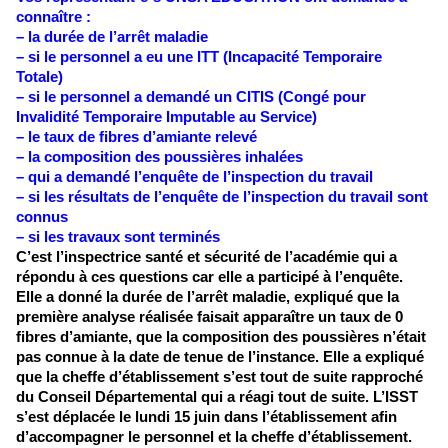
connaître :
– la durée de l’arrêt maladie
– si le personnel a eu une ITT (Incapacité Temporaire 
Totale)
– si le personnel a demandé un CITIS (Congé pour 
Invalidité Temporaire Imputable au Service)
– le taux de fibres d’amiante relevé
– la composition des poussières inhalées
– qui a demandé l’enquête de l’inspection du travail
– si les résultats de l’enquête de l’inspection du travail sont 
connus
– si les travaux sont terminés
C’est l’inspectrice santé et sécurité de l’académie qui a 
répondu à ces questions car elle a participé à l’enquête. 
Elle a donné la durée de l’arrêt maladie, expliqué que la 
première analyse réalisée faisait apparaître un taux de 0 
fibres d’amiante, que la composition des poussières n’était 
pas connue à la date de tenue de l’instance. Elle a expliqué 
que la cheffe d’établissement s’est tout de suite rapproché 
du Conseil Départemental qui a réagi tout de suite. L’ISST 
s’est déplacée le lundi 15 juin dans l’établissement afin 
d’accompagner le personnel et la cheffe d’établissement. 