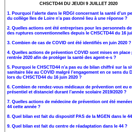
CHSCTD44 DU JEUDI 9 JUILLET 2020
1. Pourquoi l’alerte dans le RDGI concernant la santé d’un pe
du collège Iles de Loire n’a pas donné lieu à une réponse ?
2. Quelles actions ont été entreprises pour les personnels d
des ruptures conventionnelles depuis le CHSCTD44 du 16 ju
3. Combien de cas de COVID ont été identifiés en juin 2020 ?
4. Quelles actions de prévention COVID sont mises en place p
rentrée 2020 afin de protéger la santé des agent-e-s ?
5. Pourquoi le CHSCTD44 n’a pas eu de bilan chiffré sur la sit
sanitaire liée au COVID malgré l’engagement en ce sens du 
lors du CHSCTD44 du 16 juin 2020 ?
6. Combien de rendez-vous médicaux de prévention ont eu en
présentiel et distanciel durant l’année scolaire 2019/2020 ?
7. Quelles actions de médecine de prévention ont été menées 
44 cette année ?
8. Quel bilan est fait du dispositif PAS de la MGEN dans le 44
9. Quel bilan est fait du centre de réadaptation dans le 44 ?