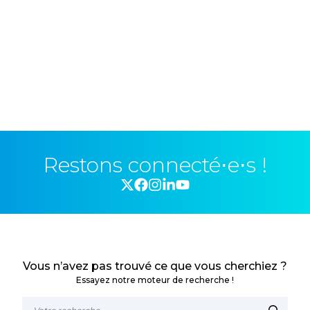
Restons connecté⋅e⋅s !
Vous n’avez pas trouvé ce que vous cherchiez ?
Essayez notre moteur de recherche !