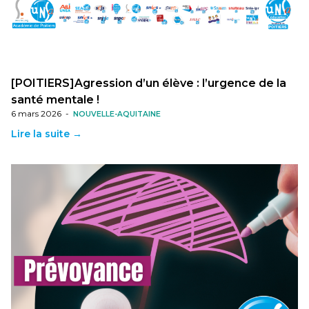
[POITIERS]Agression d’un élève : l’urgence de la
santé mentale !
6 mars 2026
-
NOUVELLE-AQUITAINE
Lire la suite →
[POITIERS] Prévoyance ? Nouvelles dates pour