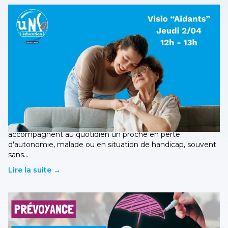
Webinaire « Aidants » le 2 avril 2026
17 mars 2026
-
ILE-DE-FRANCE
Aujourd'hui, 1 français sur 5 est aidant! Les aidants
accompagnent au quotidien un proche en perte
d'autonomie, malade ou en situation de handicap, souvent
sans…
Lire la suite →