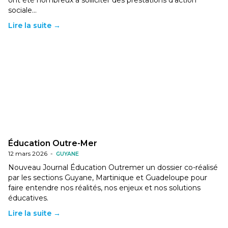
ont été nombreux à solliciter des prestations d’action
sociale…
Lire la suite →
Éducation Outre-Mer
12 mars 2026
-
GUYANE
Nouveau Journal Éducation Outremer un dossier co-réalisé
par les sections Guyane, Martinique et Guadeloupe pour
faire entendre nos réalités, nos enjeux et nos solutions
éducatives.
Lire la suite →