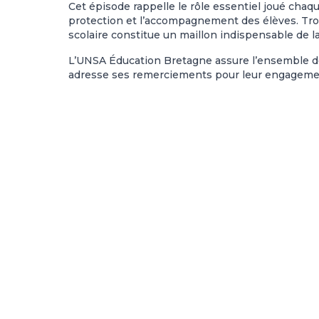
Cet épisode rappelle le rôle essentiel joué chaqu
protection et l’accompagnement des élèves. Trop
scolaire constitue un maillon indispensable de l
L’UNSA Éducation Bretagne assure l’ensemble des
adresse ses remerciements pour leur engagemen