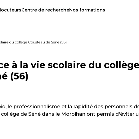
locuteurs
Centre
de
recherche
Nos
formations
olaire du collège Cousteau de Séné (56)
e à la vie scolaire du collèg
é (56)
oid, le professionnalisme et la rapidité des personnels de
du collège de Séné dans le Morbihan ont permis d'éviter 