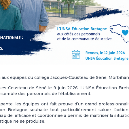
 aux équipes du collège Jacques-Cousteau de Séné, Morbihan
cques-Cousteau de Séné le 9 juin 2026, l’UNSA Éducation Bre
’ensemble des personnels de l’établissement.
upante, les équipes ont fait preuve d’un grand professionnal
ion Bretagne souhaite tout particulièrement saluer l’actio
 rapide, efficace et coordonnée a permis de maîtriser la situati
tique ne se produise.