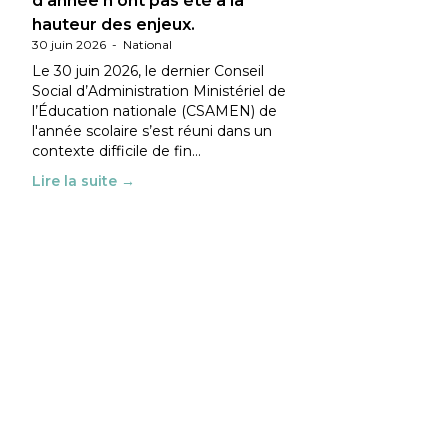
d’année n’ont pas été à la
hauteur des enjeux.
30 juin 2026
-
National
Le 30 juin 2026, le dernier Conseil
Social d’Administration Ministériel de
l’Éducation nationale (CSAMEN) de
l'année scolaire s’est réuni dans un
contexte difficile de fin…
Lire la suite →