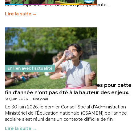
Conseil Supérieur de l’Éducation qui représente…
Lire la suite →
En lien avec l'actualité
Les décisions ministérielles attendues pour cette
fin d’année n’ont pas été à la hauteur des enjeux.
30 juin 2026
-
National
Le 30 juin 2026, le dernier Conseil Social d’Administration
Ministériel de l’Éducation nationale (CSAMEN) de l'année
scolaire s’est réuni dans un contexte difficile de fin…
Lire la suite →