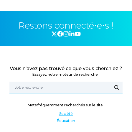
Restons connecté⋅e⋅s !
Vous n’avez pas trouvé ce que vous cherchiez ?
Essayez notre moteur de recherche !
Mots fréquemment recherchés sur le site :
Société
Éducation
Fonction publique