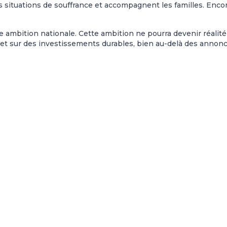
s situations de souffrance et accompagnent les familles. Enco
 ambition nationale. Cette ambition ne pourra devenir réalité
 et sur des investissements durables, bien au-delà des annon