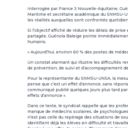
Interrogée par France 3 Nouvelle-Aquitaine, Gué
Maritime et secrétaire académique du SNMSU-UNS
les réalités auxquelles sont confrontés quotidi
Si l’objectif affiché de réduire les délais de p
partagée, Guénola Baleige pointe immédiatement l
humains.
« Aujourd’hui, environ 60 % des postes de médeci
Un constat alarmant qui illustre les difficultés
de prévention, de suivi et d’accompagnement de
Pour la représentante du SNMSU-UNSA, la mesu
pense que c’est un effet d’annonce, sans réponse
communiqué publié quelques jours plus tard par
effets d’annonce ».
Dans ce texte, le syndicat rappelle que les prof
manque de médecins scolaires, de psychologues,
n’est pas celle du repérage des situations de so
identifient déjà les élèves en difficulté et trava