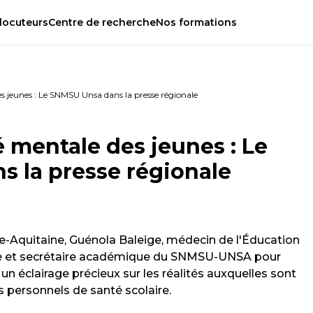
locuteurs
Centre
de
recherche
Nos
formations
 jeunes : Le SNMSU Unsa dans la presse régionale
 mentale des jeunes : Le
 la presse régionale
e-Aquitaine, Guénola Baleige, médecin de l'Éducation
me et secrétaire académique du SNMSU-UNSA pour
un éclairage précieux sur les réalités auxquelles sont
 personnels de santé scolaire.