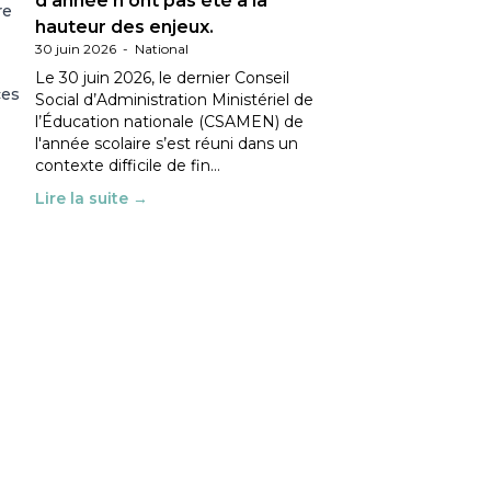
d’année n’ont pas été à la
re
hauteur des enjeux.
30 juin 2026
-
National
Le 30 juin 2026, le dernier Conseil
ces
Social d’Administration Ministériel de
l’Éducation nationale (CSAMEN) de
l'année scolaire s’est réuni dans un
contexte difficile de fin…
Lire la suite →