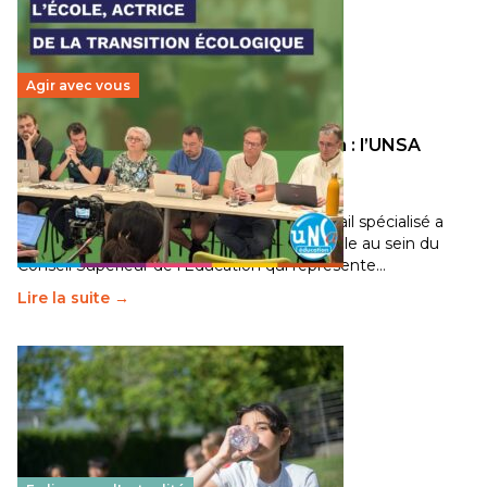
Agir avec vous
Transition écologique de l’éducation : l’UNSA
Éducation fait bouger les lignes
30 juin 2026
-
National
Pendant plusieurs mois, un groupe de travail spécialisé a
travaillé sur la transition écologique de l’Ecole au sein du
Conseil Supérieur de l’Éducation qui représente…
Lire la suite →