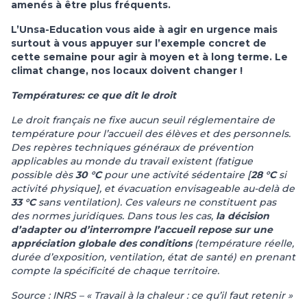
amenés à être plus fréquents.
L’Unsa-Education vous aide à agir en urgence mais
surtout à vous appuyer sur l’exemple concret de
cette semaine pour agir à moyen et à long terme. Le
climat change, nos locaux doivent changer !
Températures: ce que dit le droit
Le droit français ne fixe aucun seuil réglementaire de
température pour l’accueil des élèves et des personnels.
Des repères techniques généraux de prévention
applicables au monde du travail existent (fatigue
possible dès
30 °C
pour une activité sédentaire [
28 °C
si
activité physique], et évacuation envisageable au-delà de
33 °C
sans ventilation). Ces valeurs ne constituent pas
des normes juridiques. Dans tous les cas,
la décision
d’adapter ou
d’interrompre l’accueil repose sur une
appréciation globale des conditions
(température réelle,
durée d’exposition, ventilation, état de santé) en prenant
compte la spécificité de chaque territoire.
Source : INRS – « Travail à la chaleur : ce qu’il faut retenir »