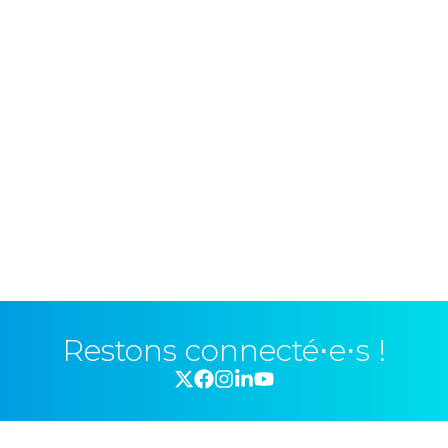
Restons connecté⋅e⋅s !