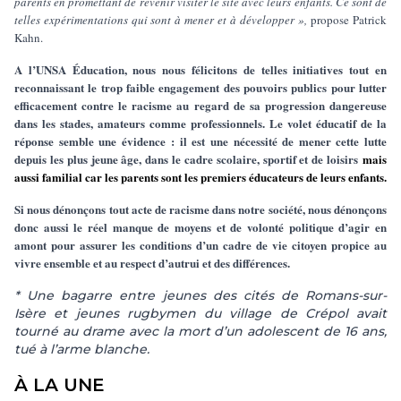
parents en promettant de revenir visiter le site avec leurs enfants. Ce sont de
telles expérimentations qui sont à mener et à développer »,
propose Patrick
Kahn.
A l’UNSA Éducation, nous nous félicitons de telles initiatives tout en
reconnaissant le trop faible engagement des pouvoirs publics pour lutter
efficacement contre le racisme au regard de sa progression dangereuse
dans les stades, amateurs comme professionnels. Le volet éducatif de la
réponse semble une évidence : il est une nécessité de mener cette lutte
depuis les plus jeune âge, dans le cadre scolaire, sportif et de loisirs
mais
aussi familial car les parents sont les premiers éducateurs de leurs enfants.
Si nous dénonçons tout acte de racisme dans notre société, nous dénonçons
donc aussi le réel manque de moyens et de volonté politique d’agir en
amont pour assurer les conditions d’un cadre de vie citoyen propice au
vivre ensemble et au respect d’autrui et des différences.
* Une bagarre entre jeunes des cités de Romans-sur-
Isère et jeunes rugbymen du village de Crépol avait
tourné au drame avec la mort d’un adolescent de 16 ans,
tué à l’arme blanche.
À LA UNE