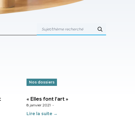
Nos dossiers
t
« Elles font l’art »
8 janvier 2021
-
Lire la suite →