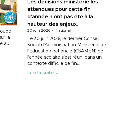
Les décisions ministérielles
ation
attendues pour cette fin
d’année n’ont pas été à la
hauteur des enjeux.
30 juin 2026
-
National
roupe
sur la
Le 30 juin 2026, le dernier Conseil
le au
Social d’Administration Ministériel de
l’Éducation nationale (CSAMEN) de
l'année scolaire s’est réuni dans un
contexte difficile de fin…
Lire la suite →