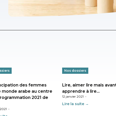
ssiers
Nos dossiers
ncipation des femmes
Lire, aimer lire mais avan
e monde arabe au centre
apprendre à lire…
12 janvier 2021
-
programmation 2021 de
Lire la suite →
 2021
-