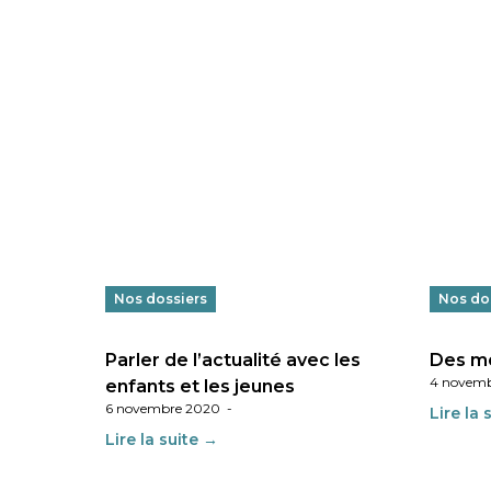
Nos dossiers
Nos do
Parler de l’actualité avec les
Des mo
4 novem
enfants et les jeunes
6 novembre 2020
-
Lire la 
Lire la suite →