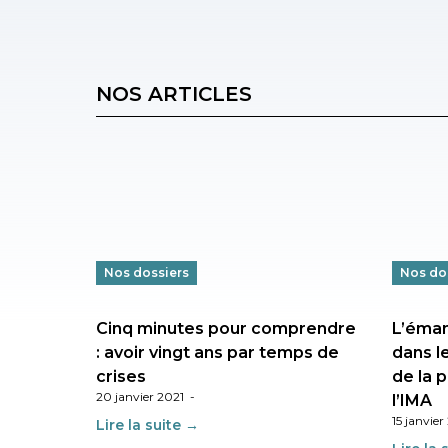
NOS ARTICLES
Nos dossiers
Nos do
Cinq minutes pour comprendre
L’éma
: avoir vingt ans par temps de
dans l
crises
de la 
20 janvier 2021
-
l’IMA
15 janvier
Lire la suite →