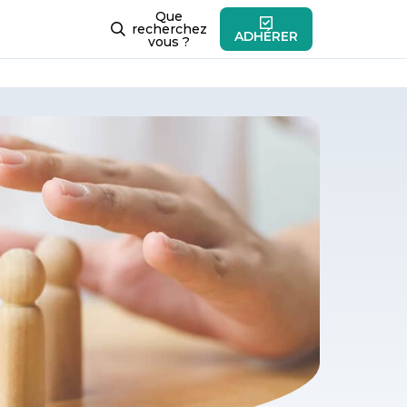
Que
recherchez
ADHÉRER
vous ?