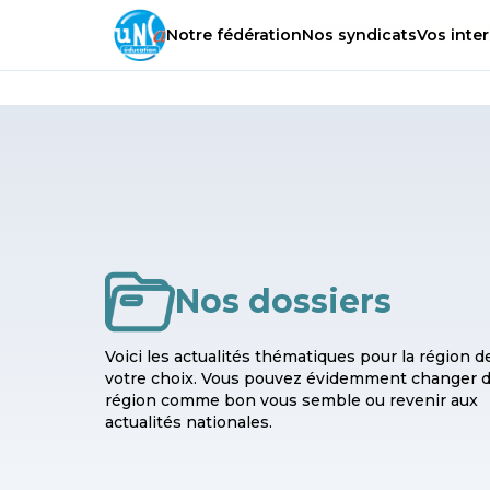
Notre
fédération
Nos
syndicats
Vos
inter
Nos dossiers
Voici les actualités thématiques pour la région d
votre choix. Vous pouvez évidemment changer 
région comme bon vous semble ou revenir aux
actualités nationales.