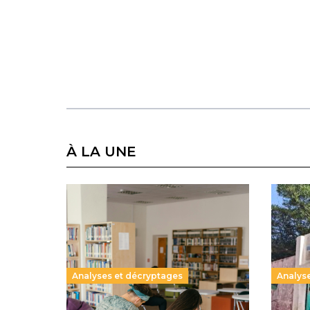
À LA UNE
Analyses et décryptages
Analys