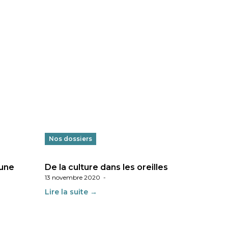
Nos dossiers
 une
De la culture dans les oreilles
13 novembre 2020
-
Lire la suite →