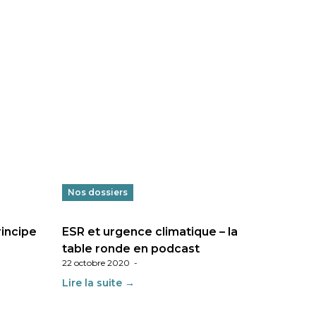
Nos dossiers
rincipe
ESR et urgence climatique – la
table ronde en podcast
22 octobre 2020
-
Lire la suite →