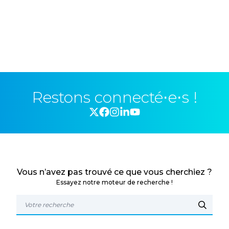
Restons connecté⋅e⋅s !
Vous n’avez pas trouvé ce que vous cherchiez ?
Essayez notre moteur de recherche !