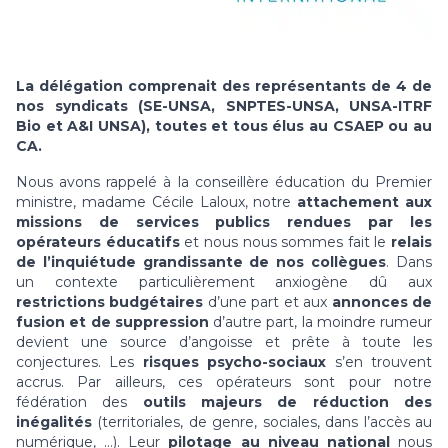
La délégation comprenait des représentants de 4 de
nos syndicats (SE-UNSA, SNPTES-UNSA, UNSA-ITRF
Bio et A&I UNSA), toutes et tous élus au CSAEP ou au
CA.
Nous avons rappelé à la conseillère éducation du Premier
ministre, madame Cécile Laloux, notre
attachement aux
missions de services publics rendues par les
opérateurs éducatifs
et nous nous sommes fait le
relais
de l’inquiétude grandissante de nos collègues
. Dans
un contexte particulièrement anxiogène dû aux
restrictions budgétaires
d’une part et aux
annonces de
fusion et de suppression
d’autre part, la moindre rumeur
devient une source d’angoisse et prête à toute les
conjectures. Les
risques psycho-sociaux
s’en trouvent
accrus. Par ailleurs, ces opérateurs sont pour notre
fédération des
outils majeurs de réduction des
inégalités
(territoriales, de genre, sociales, dans l’accès au
numérique, …). Leur
pilotage au niveau national
nous