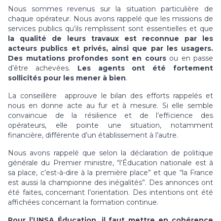
Nous sommes revenus sur la situation particulière de
chaque opérateur. Nous avons rappelé que les missions de
services publics qu’ils remplissent sont essentielles et que
la qualité de leurs travaux est reconnue par les
acteurs publics et privés, ainsi que par les usagers.
Des mutations profondes sont en cours
ou en passe
d’être achevées.
Les agents ont été fortement
sollicités pour les mener à bien
.
La conseillère approuve le bilan des efforts rappelés et
nous en donne acte au fur et à mesure. Si elle semble
convaincue de la résilience et de l’efficience des
opérateurs, elle pointe une situation, notamment
financière, différente d’un établissement à l’autre.
Nous avons rappelé que selon la déclaration de politique
générale du Premier ministre, “l’Éducation nationale est à
sa place, c’est-à-dire à la première place” et que “la France
est aussi la championne des inégalités”. Des annonces ont
été faites, concernant l’orientation. Des intentions ont été
affichées concernant la formation continue.
Pour l’UNSA Éducation, il faut mettre en cohérence