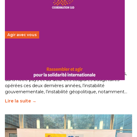
Agir avec vous
Budget 2026 : État d’urgence pour la solidarité
internationale
29 juin 2026
-
National
Le secteur humanitaire connaît des difficultés profondes,
dans notre pays et au-delà. Les coupures budgétaires
opérées ces deux dernières années, l’instabilité
gouvernementale, l’instabilité géopolitique, notamment…
Lire la suite →