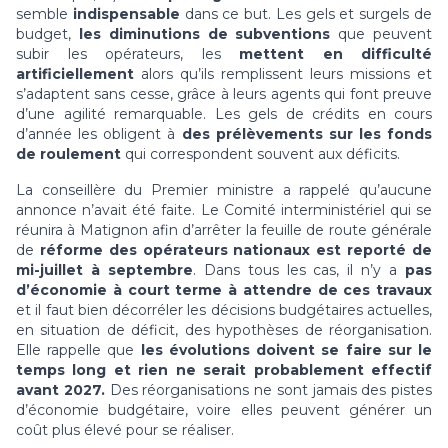
semble
indispensable
dans ce but. Les gels et surgels de
budget,
les diminutions de subventions
que peuvent
subir les opérateurs, les
mettent en difficulté
artificiellement
alors qu’ils remplissent leurs missions et
s’adaptent sans cesse, grâce à leurs agents qui font preuve
d’une agilité remarquable. Les gels de crédits en cours
d’année les obligent à
des prélèvements sur les fonds
de roulement
qui correspondent souvent aux déficits.
La conseillère du Premier ministre a rappelé qu’aucune
annonce n’avait été faite. Le Comité interministériel qui se
réunira à Matignon afin d’arrêter la feuille de route générale
de
réforme des opérateurs nationaux est reporté de
mi-juillet à septembre
. Dans tous les cas, il n’y a
pas
d’économie à court terme à attendre de ces travaux
et il faut bien décorréler les décisions budgétaires actuelles,
en situation de déficit, des hypothèses de réorganisation.
Elle rappelle que
les évolutions doivent se faire sur le
temps long et rien ne serait probablement effectif
avant 2027.
Des réorganisations ne sont jamais des pistes
d’économie budgétaire, voire elles peuvent générer un
coût plus élevé pour se réaliser.