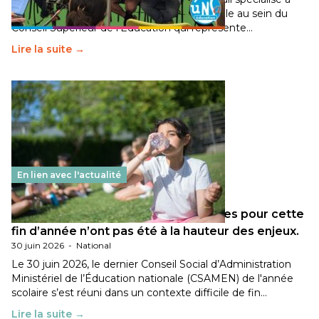
travaillé sur la transition écologique de l’Ecole au sein du
Conseil Supérieur de l’Éducation qui représente…
Lire la suite →
En lien avec l'actualité
Les décisions ministérielles attendues pour cette
fin d’année n’ont pas été à la hauteur des enjeux.
30 juin 2026
-
National
Le 30 juin 2026, le dernier Conseil Social d’Administration
Ministériel de l’Éducation nationale (CSAMEN) de l'année
scolaire s’est réuni dans un contexte difficile de fin…
Lire la suite →