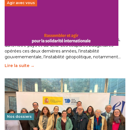
Agir avec vous
Budget 2026 : État d’urgence pour la solidarité
internationale
29 juin 2026
-
National
Le secteur humanitaire connaît des difficultés profondes,
dans notre pays et au-delà. Les coupures budgétaires
opérées ces deux dernières années, l’instabilité
gouvernementale, l’instabilité géopolitique, notamment…
Lire la suite →
Nos dossiers