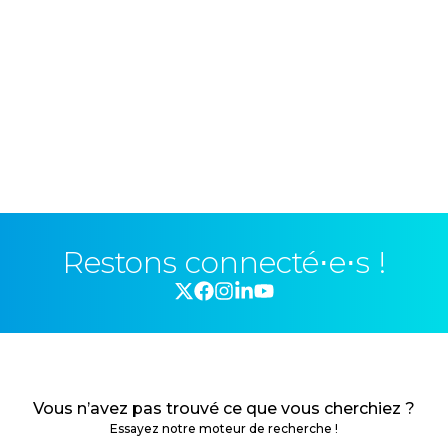
Restons connecté⋅e⋅s !
Vous n’avez pas trouvé ce que vous cherchiez ?
Essayez notre moteur de recherche !