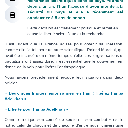
recherches scientifiques dans ce pays. Pourtant
depuis un an, l’Iran l’accuse d’avoir intenté à la
sécurité du pays et elle a récemment été
condamnée à 5 ans de prison.
Cette décision est clairement politique et remet en
cause la liberté scientifique et la recherche.
Il est urgent que la France agisse pour obtenir sa libération,
comme elle l’a fait pour un autre scientifique, Roland Marchal, qui
avait été incarcéré en même temps qu’elle. Les tergiversations et
tractations ont assez duré, il est essentiel que le gouvernement
donne de la voix pour libérer l’anthropologue.
Nous avions précédemment évoqué leur situation dans deux
articles :
« Deux scientifiques emprisonnés en Iran : libérez Fariba
Adelkhah »
« Liberté pour Fariba Adelkhah »
Comme l’indique son comité de soutien : son combat « est le
nôtre, celui de chacun et de chacune d’entre nous, universitaire