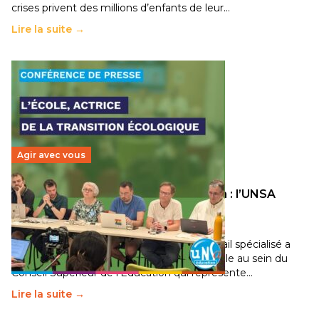
crises privent des millions d’enfants de leur…
Lire la suite →
Agir avec vous
Transition écologique de l’éducation : l’UNSA
Éducation fait bouger les lignes
30 juin 2026
-
National
Pendant plusieurs mois, un groupe de travail spécialisé a
travaillé sur la transition écologique de l’Ecole au sein du
Conseil Supérieur de l’Éducation qui représente…
Lire la suite →