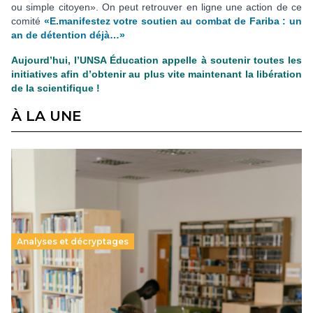
ou simple citoyen». On peut retrouver en ligne une action de ce
comité
«E.manifestez votre soutien au combat de Fariba : un
an de détention déjà…»
Aujourd’hui, l’UNSA Éducation appelle à soutenir toutes les
initiatives afin d’obtenir au plus vite maintenant la libération
de la scientifique !
À LA UNE
Analyses et décryptages
Supérieur privé : une dérive qui met à mal la
promesse républicaine
11 juillet 2026
-
National