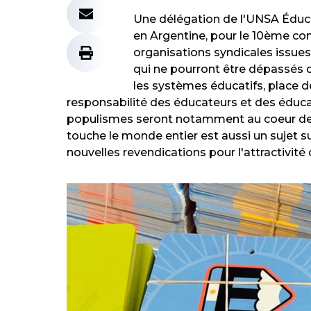
Une délégation de l'UNSA Éducat
en Argentine, pour le 10ème con
organisations syndicales issues
qui ne pourront être dépassés qu
les systèmes éducatifs, place de
responsabilité des éducateurs et des éduca
populismes seront notamment au coeur des 
touche le monde entier est aussi un sujet s
nouvelles revendications pour l'attractivité