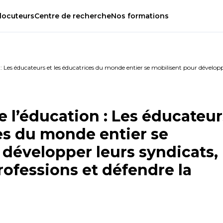
locuteurs
Centre
de
recherche
Nos
formations
 : Les éducateurs et les éducatrices du monde entier se mobilisent pour développer
e l’éducation : Les éducateur
ces du monde entier se
 développer leurs syndicats,
professions et défendre la