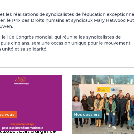
 les réalisations de syndicalistes de l’éducation exceptionne
ker, le Prix des Droits humains et syndicaux Mary Hatwood Fut
euwen.
, le 10e Congrès mondial, qui réunira les syndicalistes de
depuis cinq ans, sera une occasion unique pour le mouvement
unité et sa solidarité.
ec vous
Nos dossiers
 2026 : État d’urgence
Éducation au vivre-ensem