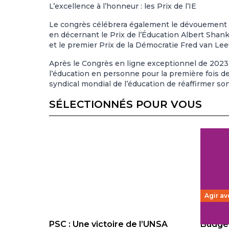
L’excellence à l’honneur : les Prix de l’IE
Le congrès célébrera également le dévouement et
en décernant le Prix de l’Éducation Albert Shan
et le premier Prix de la Démocratie Fred van Le
Après
le Congrès en ligne exceptionnel de 2023
l’éducation en personne pour la première fois 
syndical mondial de l’éducation de réaffirmer son 
SÉLECTIONNÉS POUR VOUS
Agir av
PSC : Une victoire de l’UNSA
Budget