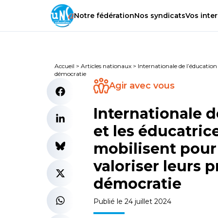
Notre
fédération
Nos
syndicats
Vos
inter
Accueil
>
Articles nationaux
>
Internationale de l’éducation
démocratie
Agir avec vous
Internationale d
et les éducatri
mobilisent pour
valoriser leurs 
démocratie
Publié le 24 juillet 2024