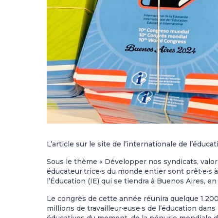
L’article sur le site de l’internationale de l’éducat
Sous le thème « Développer nos syndicats, valori
éducateur·trice·s du monde entier sont prêt·e·s 
l’Éducation
(IE) qui se tiendra à Buenos Aires, en
Le congrès de cette année réunira quelque 1.200 d
millions de travailleur·euse·s de l’éducation dans
éducatives du moment, de la pénurie mondiale d’en