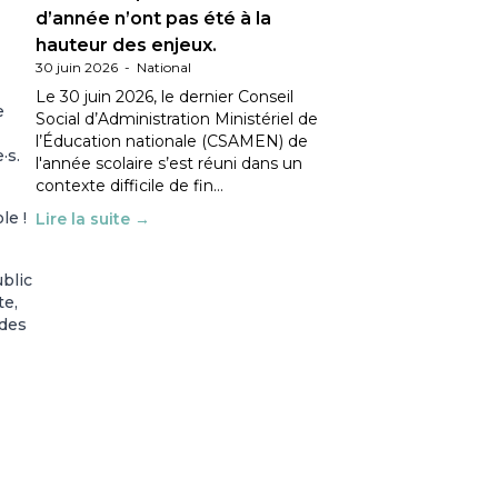
d’année n’ont pas été à la
hauteur des enjeux.
30 juin 2026
-
National
Le 30 juin 2026, le dernier Conseil
e
Social d’Administration Ministériel de
l’Éducation nationale (CSAMEN) de
·s.
l'année scolaire s’est réuni dans un
contexte difficile de fin…
le !
Lire la suite →
ublic
te,
 des