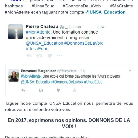
hashtags #UnsaEduc #DonnonsDeLaVoix #MaCrainte
#MonAttente et en taguant notre compte
@UNSA_Education
Taguer notre compte UNSA Éducation nous permettra de vous
retrouver et d’entendre votre voix.
En 2017, exprimons nos opinions. DONNONS DE LA
VOIX !
Retrouvez toutes les explications en vidéo :