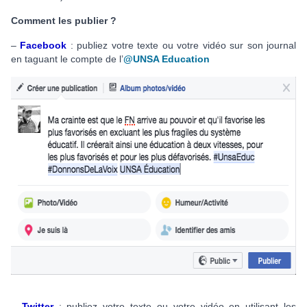
Comment les publier ?
–
Facebook
: publiez votre texte ou votre vidéo sur son journal
en taguant le compte de l’
@UNSA Education
–
Twitter
: publiez
votre texte ou votre vidéo
en utilisant les