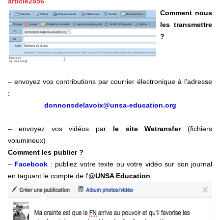
article2856
Comment nous
les transmettre
?
– envoyez vos contributions par courrier électronique à l’adresse
:
donnonsdelavoix@unsa-education.org
– envoyez vos vidéos par
le site Wetransfer
(fichiers
volumineux)
Comment les publier ?
–
Facebook
: publiez votre texte ou votre vidéo sur son journal
en taguant le compte de l’
@UNSA Education