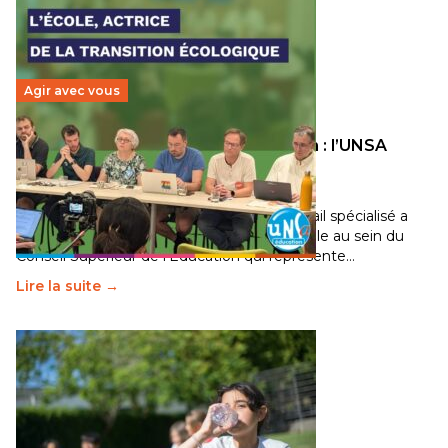
Agir avec vous
Transition écologique de l’éducation : l’UNSA
Éducation fait bouger les lignes
30 juin 2026
-
National
Pendant plusieurs mois, un groupe de travail spécialisé a
travaillé sur la transition écologique de l’Ecole au sein du
Conseil Supérieur de l’Éducation qui représente…
Lire la suite →