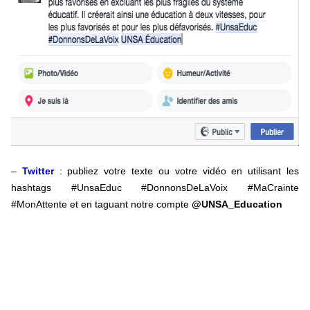
–
Twitter
: publiez
votre texte ou votre vidéo
en utilisant les
hashtags #UnsaEduc #DonnonsDeLaVoix #MaCrainte
#MonAttente et en taguant notre compte
@UNSA_Education