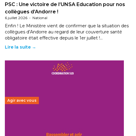
PSC : Une victoire de l’UNSA Education pour nos
collègues d’Andorre !
6 juillet 2026
-
National
Enfin ! Le Ministère vient de confirmer que la situation des
collègues d’Andorre au regard de leur couverture santé
obligatoire était effective depuis le 1er juillet !…
Lire la suite →
Agir avec vous
Budget 2026 : État d’urgence pour la solidarité
internationale
29 juin 2026
-
National