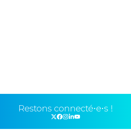
Restons connecté⋅e⋅s !