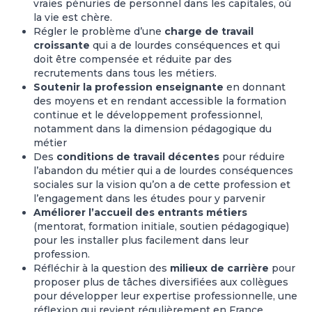
vraies pénuries de personnel dans les capitales, où
la vie est chère.
Régler le problème d’une
charge de travail
croissante
qui a de lourdes conséquences et qui
doit être compensée et réduite par des
recrutements dans tous les métiers.
Soutenir la profession enseignante
en donnant
des moyens et en rendant accessible la formation
continue et le développement professionnel,
notamment dans la dimension pédagogique du
métier
Des
conditions de travail décentes
pour réduire
l’abandon du métier qui a de lourdes conséquences
sociales sur la vision qu’on a de cette profession et
l’engagement dans les études pour y parvenir
Améliorer l’accueil des entrants métiers
(mentorat, formation initiale, soutien pédagogique)
pour les installer plus facilement dans leur
profession.
Réfléchir à la question des
milieux de carrière
pour
proposer plus de tâches diversifiées aux collègues
pour développer leur expertise professionnelle, une
réflexion qui revient régulièrement en France