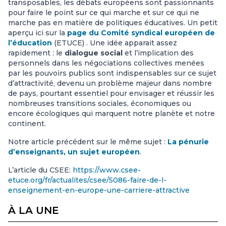
transposables, les débats européens sont passionnants
pour faire le point sur ce qui marche et sur ce qui ne
marche pas en matière de politiques éducatives. Un petit
aperçu ici sur la
page du Comité syndical européen de
l’éducation
(ETUCE) . Une idée apparait assez
rapidement : le
dialogue social
et l’implication des
personnels dans les négociations collectives menées
par les pouvoirs publics sont indispensables sur ce sujet
d’attractivité, devenu un problème majeur dans nombre
de pays, pourtant essentiel pour envisager et réussir les
nombreuses transitions sociales, économiques ou
encore écologiques qui marquent notre planète et notre
continent.
Notre article précédent sur le même sujet :
La pénurie
d’enseignants, un sujet européen
.
L’article du CSEE:
https://www.csee-
etuce.org/fr/actualites/csee/5086-faire-de-l-
enseignement-en-europe-une-carriere-attractive
À LA UNE