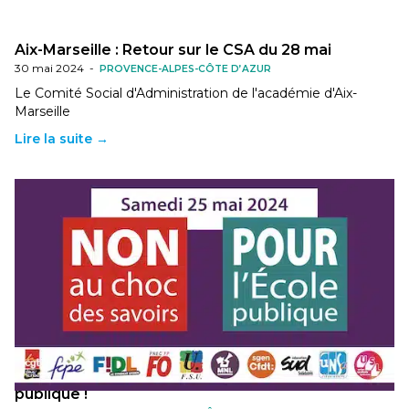
Aix-Marseille : Retour sur le CSA du 28 mai
30 mai 2024
-
PROVENCE-ALPES-CÔTE D’AZUR
Le Comité Social d'Administration de l'académie d'Aix-
Marseille
Lire la suite →
Non au « Choc des savoirs », journée nationale de
mobilisation le samedi 25 mai pour l’École
publique !