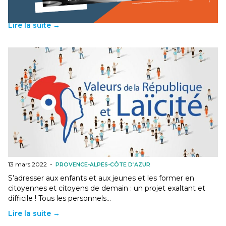
Marseille, de 9h30 à 16h30, l'UNSA Education organise une
Journée Des Métiers de l'Éducation sur le…
Lire la suite →
Stage Valeurs de la République à Marseille le 2 juin
2022
13 mars 2022
-
PROVENCE-ALPES-CÔTE D’AZUR
S’adresser aux enfants et aux jeunes et les former en
citoyennes et citoyens de demain : un projet exaltant et
difficile ! Tous les personnels…
Lire la suite →