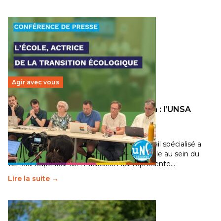
Agir avec vous
Transition écologique de l’éducation : l’UNSA
Éducation fait bouger les lignes
30 juin 2026
-
National
Pendant plusieurs mois, un groupe de travail spécialisé a
travaillé sur la transition écologique de l’Ecole au sein du
Conseil Supérieur de l’Éducation qui représente…
Lire la suite →