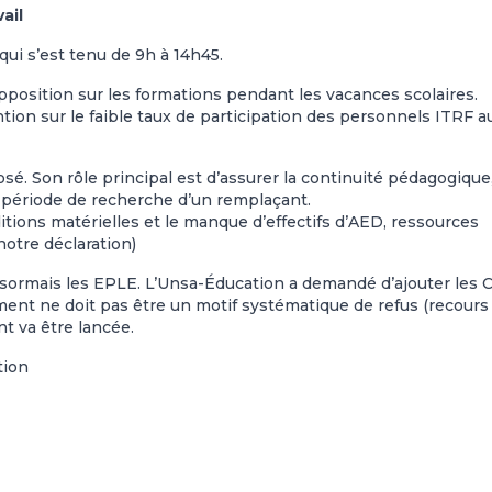
ail
ui s’est tenu de 9h à 14h45.
pposition sur les formations pendant les vacances scolaires.
tion sur le faible taux de participation des personnels ITRF a
sé. Son rôle principal est d’assurer la continuité pédagogique
 période de recherche d’un remplaçant.
ditions matérielles et le manque d’effectifs d’AED, ressources
 notre déclaration)
ésormais les EPLE. L’Unsa-Éducation a demandé d’ajouter les 
ement ne doit pas être un motif systématique de refus (recours
 va être lancée.
tion