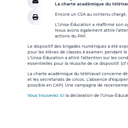
La charte académique du télétrav
Encore un CSA au contenu chargé, q
L’Unsa-Éducation a réaffirmé son o
Nous avons également attiré l’atten
actions du PAF.
Le dispositif des brigades numériques a été expo
pour les élèves de classes à examen, pendant le
L’Unsa-Éducation a attiré l’attention sur les con
essentielles pour la réussite de ce dispositif. (cf
La charte académique du télétravail concerne d
et les secrétariats de circos. L’absence d’équip
possible en CAP). Une campagne de recensement
Vous trouverez ici
la déclaration de l’Unsa-Éduca