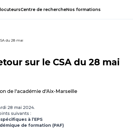
locuteurs
Centre
de
recherche
Nos
formations
 CSA du 28 mai
Retour sur le CSA du 28 mai
on de l'académie d'Aix-Marseille
rdi 28 mai 2024.
ints suivants :
spécifiques à l’EPS
adémique de formation (PAF)