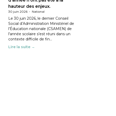
d’année n’ont pas été à la
hauteur des enjeux.
30 juin 2026
-
National
Le 30 juin 2026, le dernier Conseil
Social d’Administration Ministériel de
l’Éducation nationale (CSAMEN) de
l'année scolaire s’est réuni dans un
contexte difficile de fin…
Lire la suite →