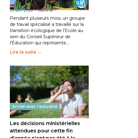
fait bouger les lignes
30 juin 2026
-
National
Pendant plusieurs mois, un groupe
de travail spécialisé a travaillé sur la
transition écologique de l’Ecole au
sein du Conseil Supérieur de
l’Éducation qui représente…
Lire la suite →
En lien avec l'actualité
Les décisions ministérielles
attendues pour cette fin