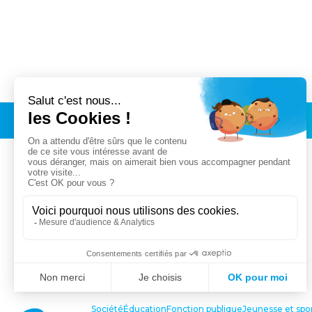
Société
Éducation
Fonction publique
Jeunesse et spo