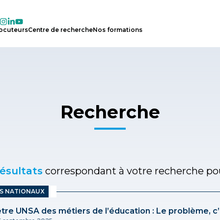
locuteurs
Centre
de
recherche
Nos
formations
Recherche
résultats
correspondant à votre recherche p
ES NATIONAUX
re UNSA des métiers de l’éducation : Le problème, c’e