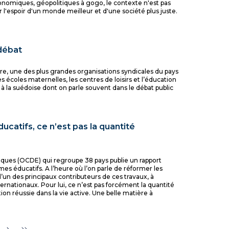
nomiques, géopolitiques à gogo, le contexte n'est pas
 l'espoir d'un monde meilleur et d'une société plus juste.
 débat
re, une des plus grandes organisations syndicales du pays
 écoles maternelles, les centres de loisirs et l’éducation
 à la suédoise dont on parle souvent dans le débat public
ucatifs, ce n’est pas la quantité
ques (OCDE) qui regroupe 38 pays publie un rapport
èmes éducatifs. A l’heure où l’on parle de réformer les
l’un des principaux contributeurs de ces travaux, à
ernationaux. Pour lui, ce n’est pas forcément la quantité
ion réussie dans la vie active. Une belle matière à