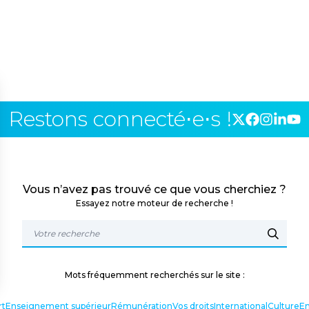
Restons connecté⋅e⋅s !
Vous n’avez pas trouvé ce que vous cherchiez ?
Essayez notre moteur de recherche !
Mots fréquemment recherchés sur le site :
rt
Enseignement supérieur
Rémunération
Vos droits
International
Culture
En