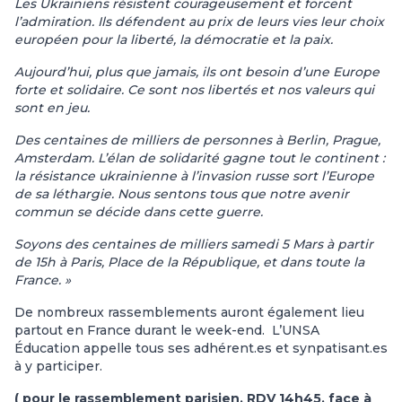
Les Ukrainiens résistent courageusement et forcent
l’admiration. Ils défendent au prix de leurs vies leur choix
européen pour la liberté, la démocratie et la paix.
Aujourd’hui, plus que jamais, ils ont besoin d’une Europe
forte et solidaire. Ce sont nos libertés et nos valeurs qui
sont en jeu.
Des centaines de milliers de personnes à Berlin, Prague,
Amsterdam. L’élan de solidarité gagne tout le continent :
la résistance ukrainienne à l’invasion russe sort l’Europe
de sa léthargie. Nous sentons tous que notre avenir
commun se décide dans cette guerre.
Soyons des centaines de milliers samedi 5 Mars à partir
de 15h à Paris, Place de la République, et dans toute la
France. »
De nombreux rassemblements auront également lieu
partout en France durant le week-end. L’UNSA
Éducation appelle tous ses adhérent.es et synpatisant.es
à y participer.
( pour le rassemblement parisien, RDV 14h45, face à