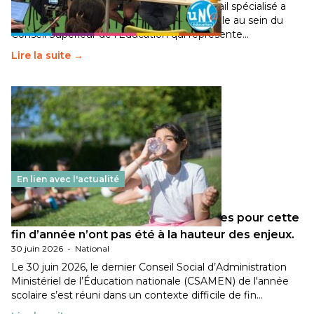
Pendant plusieurs mois, un groupe de travail spécialisé a
travaillé sur la transition écologique de l’Ecole au sein du
Conseil Supérieur de l’Éducation qui représente…
Lire la suite →
En lien avec l'actualité
Les décisions ministérielles attendues pour cette
fin d’année n’ont pas été à la hauteur des enjeux.
30 juin 2026
-
National
Le 30 juin 2026, le dernier Conseil Social d’Administration
Ministériel de l’Éducation nationale (CSAMEN) de l'année
scolaire s’est réuni dans un contexte difficile de fin…