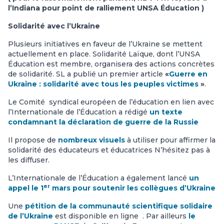
l’Indiana pour point de ralliement UNSA Éducation )
Solidarité avec l’Ukraine
Plusieurs initiatives en faveur de l’Ukraine se mettent
actuellement en place. Solidarité Laïque, dont l’UNSA
Éducation est membre, organisera des actions concrètes
de solidarité. SL a publié un premier article
«
Guerre en
Ukraine : solidarité avec tous les peuples victimes
»
.
Le Comité syndical européen de l’éducation en lien avec
l’Internationale de l’Éducation a rédigé
un texte
condamnant la déclaration de guerre de la Russie
Il propose de
nombreux visuels
à utiliser pour affirmer la
solidarité des éducateurs et éducatrices N’hésitez pas à
les diffuser.
L’Internationale de l’Éducation a également lancé
un
er
appel le 1
mars pour soutenir les collègues d’Ukraine
Une
pétition de la communauté scientifique solidaire
de l’Ukraine
est disponible en ligne . Par ailleurs
le