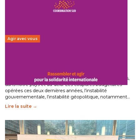
Agir avec vous
Budget 2026 : État d’urgence pour la solidarité
internationale
29 juin 2026
-
National
Le secteur humanitaire connaît des difficultés profondes,
dans notre pays et au-delà. Les coupures budgétaires
opérées ces deux dernières années, l’instabilité
gouvernementale, l’instabilité géopolitique, notamment…
Lire la suite →