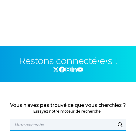
Restons connecté⋅e⋅s !
Vous n’avez pas trouvé ce que vous cherchiez ?
Essayez notre moteur de recherche !