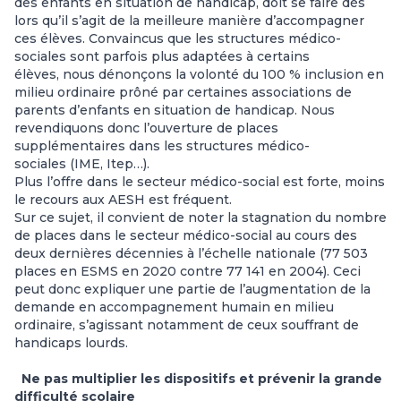
des enfants en situation de handicap, doit se faire dès
lors qu’il s’agit de la meilleure manière d’accompagner
ces élèves. Convaincus que les structures médico-
sociales sont parfois plus adaptées à certains
élèves, nous dénonçons la volonté du 100 % inclusion en
milieu ordinaire prôné par certaines associations de
parents d’enfants en situation de handicap. Nous
revendiquons donc l’ouverture de places
supplémentaires dans les structures médico-
sociales (IME, Itep…).
Plus l’offre dans le secteur médico-social est forte, moins
le recours aux AESH est fréquent.
Sur ce sujet, il convient de noter la stagnation du nombre
de places dans le secteur médico-social au cours des
deux dernières décennies à l’échelle nationale (77 503
places en ESMS en 2020 contre 77 141 en 2004). Ceci
peut donc expliquer une partie de l’augmentation de la
demande en accompagnement humain en milieu
ordinaire, s’agissant notamment de ceux souffrant de
handicaps lourds.
Ne pas multiplier les dispositifs et prévenir la grande
difficulté scolaire