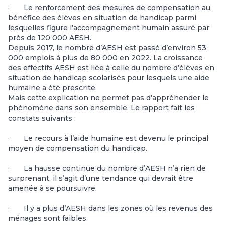
· Le renforcement des mesures de compensation au
bénéfice des élèves en situation de handicap parmi
lesquelles figure l’accompagnement humain assuré par
près de 120 000 AESH.
Depuis 2017, le nombre d’AESH est passé d’environ 53
000 emplois à plus de 80 000 en 2022. La croissance
des effectifs AESH est liée à celle du nombre d’élèves en
situation de handicap scolarisés pour lesquels une aide
humaine a été prescrite.
Mais cette explication ne permet pas d’appréhender le
phénomène dans son ensemble. Le rapport fait les
constats suivants :
· Le recours à l’aide humaine est devenu le principal
moyen de compensation du handicap.
· La hausse continue du nombre d’AESH n’a rien de
surprenant, il s’agit d’une tendance qui devrait être
amenée à se poursuivre.
· Il y a plus d’AESH dans les zones où les revenus des
ménages sont faibles.