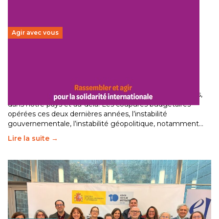
Agir avec vous
Budget 2026 : État d’urgence pour la solidarité
internationale
29 juin 2026
-
National
Le secteur humanitaire connaît des difficultés profondes,
dans notre pays et au-delà. Les coupures budgétaires
opérées ces deux dernières années, l’instabilité
gouvernementale, l’instabilité géopolitique, notamment…
Lire la suite →