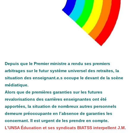
Tisza "Respect et liberté" ont remporté une large victoire,
contre le premier ministre sortant, Viktor Orban,…
Lire la suite →
+ D’ACTUALITÉS NATIONALES
Depuis que le Premier ministre a rendu ses premiers
arbitrages sur le futur système universel des retraites, la
situation des enseignant.e.s occupe le devant de la scène
médiatique.
Alors que de premières garanties sur les futures
revalorisations des carrières enseignantes ont été
apportées, la situation de nombreux autres personnels
demeure préoccupante en l’absence de garanties les
concernant. Il est urgent de les prendre en compte.
L’UNSA Éducation et ses syndicats BIATSS interpellent J.M.