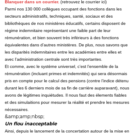
Blanquer dans un courrier.
(retrouvez le courrier
ici
)
Parmi nos 130 000 collègues occupant des fonctions dans les
secteurs administratifs, techniques, santé, sociaux et des
bibliothèques de nos ministères éducatifs, certains disposent de
régime indemnitaire représentant une faible part de leur
rémunération,
et bien souvent très inférieurs à des fonctions
équivalentes dans d’autres ministères
. De plus, nous savons que
les disparités indemnitaires entre les académies entre elles et
avec l’administration centrale sont très importantes.
Et comme, avec le système universel, c’est l’ensemble de la
rémunération (incluant primes et indemnités) qui sera désormais
pris en compte pour le calcul des pensions (contre l’indice détenu
durant les 6 derniers mois de sa fin de carrière auparavant),
nous
avons de légitimes inquiétudes. Il nous faut des élements fiables
et des simulaitions pour mesurer la réalité et prendre les mesures
nécessaires
.
&amp;amp;nbsp;
Un flou inacceptable
Ainsi, depuis le lancement de la concertation autour de la mise en