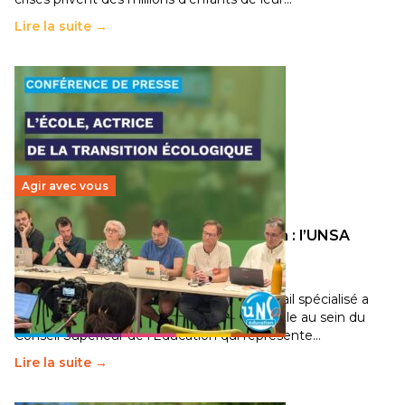
Lire la suite →
Agir avec vous
Transition écologique de l’éducation : l’UNSA
Éducation fait bouger les lignes
30 juin 2026
-
National
Pendant plusieurs mois, un groupe de travail spécialisé a
travaillé sur la transition écologique de l’Ecole au sein du
Conseil Supérieur de l’Éducation qui représente…
Lire la suite →