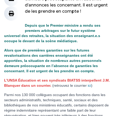
d’annonces les concernant. Il est urgent
de les prendre en compte !
Depuis que le Premier ministre a rendu ses
premiers arbitrages sur le futur système
universel des retraites, la situation des enseignant.e.s
occupe le devant de la scène médiatique.
Alors que de premières garanties sur les futures
revalorisations des carrières enseignantes ont été
apportées, la situation de nombreux autres personnels
demeure préoccupante en l’absence de garanties les
concernant. Il est urgent de les prendre en compte.
L’UNSA Éducation et ses syndicats BIATSS interpellent J.M.
Blanquer dans un courrier.
(retrouvez le courrier
ici
)
Parmi nos 130 000 collègues occupant des fonctions dans les
secteurs administratifs, techniques, santé, sociaux et des
bibliothèques de nos ministères éducatifs, certains disposent de
régime indemnitaire représentant une faible part de leur
rémunération,
et bien souvent très inférieurs à des fonctions