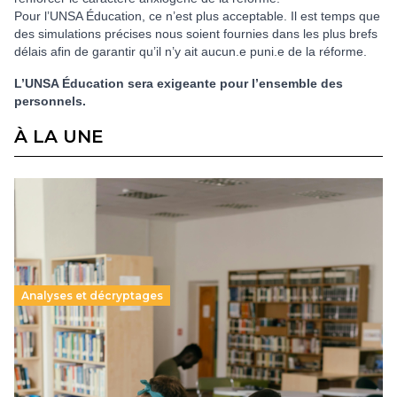
Pour l’UNSA Éducation, ce n’est plus acceptable. Il est temps que
des simulations précises nous soient fournies dans les plus brefs
délais afin de garantir qu’il n’y ait aucun.e puni.e de la réforme.
L’UNSA Éducation sera exigeante pour l’ensemble des
personnels.
À LA UNE
Analyses et décryptages
Supérieur privé : une dérive qui met à mal la
promesse républicaine
11 juillet 2026
-
National