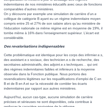
indemnitaires de nos ministères éducatifs avec ceux de fonctions
comparables d’autres ministères.
On y découvre par exemple une simulation de carrière d’un.e
collègue de catégorie B ayant eu un régime indemnitaire moyen
compris entre 25 et 27% de son salaire alors qu’au ministère de
l’éducation nationale ce même régime est en moyenne de 19%, il
tombe même à 16% dans l’enseignement supérieur. L’écart est
considérable.
Des revalorisations indispensables
Cette problématique est identique pour les corps des infirmier.e.s,
des assistant.e.s sociaux, des technicien.e.s de recherche, des
secrétaires administratifs, des adjoint.e.s techniques… qui ont
des régimes indemnitaires faibles et inférieurs à la moyenne
observée dans la Fonction publique.
Nous portons des
revendications légitimes sur les requalifications d’emploi de C en
B et de B en A et sur la nécessité de combler les écarts
indemnitaires par rapport aux autres ministères.
Aujourd’hui, aucun cas-type, aucune simulation de carrière
précises et sérieuses ne sont disponibles, cela contribue à
renforcer le caractère anxiogène de la réforme.