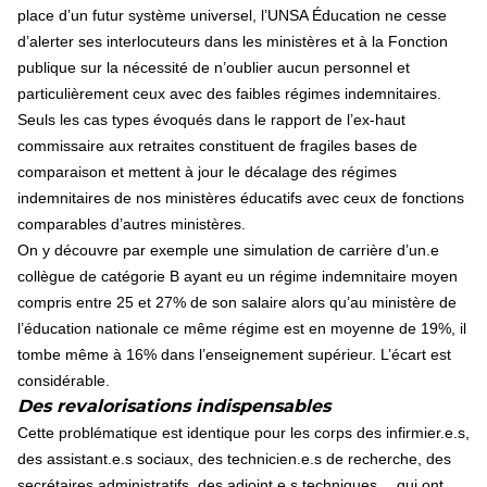
place d’un futur système universel, l’UNSA Éducation ne cesse
d’alerter ses interlocuteurs dans les ministères et à la Fonction
publique sur la nécessité de n’oublier aucun personnel et
particulièrement ceux avec des faibles régimes indemnitaires.
Seuls les cas types évoqués dans le rapport de l’ex-haut
commissaire aux retraites constituent de fragiles bases de
comparaison et mettent à jour le décalage des régimes
indemnitaires de nos ministères éducatifs avec ceux de fonctions
comparables d’autres ministères.
On y découvre par exemple une simulation de carrière d’un.e
collègue de catégorie B ayant eu un régime indemnitaire moyen
compris entre 25 et 27% de son salaire alors qu’au ministère de
l’éducation nationale ce même régime est en moyenne de 19%, il
tombe même à 16% dans l’enseignement supérieur. L’écart est
considérable.
Des revalorisations indispensables
Cette problématique est identique pour les corps des infirmier.e.s,
des assistant.e.s sociaux, des technicien.e.s de recherche, des
secrétaires administratifs, des adjoint.e.s techniques… qui ont