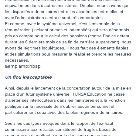
équivalentes dans d’autres ministères
. De plus, nous savons que
les disparités indemnitaires entre les académies entre elles et
avec l’administration centrale sont très importantes.
Et comme, avec le système universel, c’est l’ensemble de la
rémunération (incluant primes et indemnités) qui sera désormais
pris en compte pour le calcul des pensions (contre l’indice détenu
durant les 6 derniers mois de sa fin de carrière auparavant),
nous
avons de légitimes inquiétudes. Il nous faut des élements fiables
et des simulaitions pour mesurer la réalité et prendre les mesures
nécessaires
.
&amp;amp;nbsp;
Un flou inacceptable
Ainsi, depuis le lancement de la concertation autour de la mise en
place d’un futur système universel, l’UNSA Éducation ne cesse
d’alerter ses interlocuteurs dans les ministères et à la Fonction
publique sur la nécessité de n’oublier aucun personnel et
particulièrement ceux avec des faibles régimes indemnitaires.
Seuls les cas types évoqués dans le rapport de l’ex-haut
commissaire aux retraites constituent de fragiles bases de
comparaison et mettent à jour le décalage des régimes