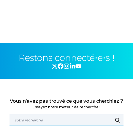
Restons connecté⋅e⋅s !
Vous n’avez pas trouvé ce que vous cherchiez ?
Essayez notre moteur de recherche !