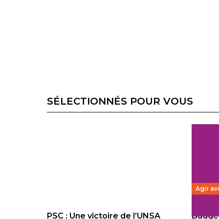
SÉLECTIONNÉS POUR VOUS
Agir av
PSC : Une victoire de l’UNSA
Budget