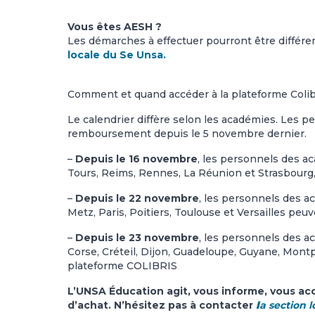
Vous êtes AESH ?
Les démarches à effectuer pourront être différe
locale du Se Unsa.
Comment et quand accéder à la plateforme Colib
Le calendrier diffère selon les académies. Les 
remboursement depuis le 5 novembre dernier.
–
Depuis le 16 novembre
, les personnels des 
Tours, Reims, Rennes, La Réunion et Strasbourg
–
Depuis le 22 novembre
, les personnels des a
Metz, Paris, Poitiers, Toulouse et Versailles p
–
Depuis le 23 novembre
, les personnels des a
Corse, Créteil, Dijon, Guadeloupe, Guyane, Mont
plateforme COLIBRIS
L’UNSA Éducation agit, vous informe, vous ac
d’achat. N’hésitez pas à contacter
l
a section 