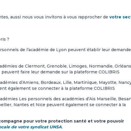
ntes, aussi nous vous invitons à vous rapprocher de
votre sec
ris ?
personnels de l’académie de Lyon peuvent établir leur demande
académies de Clermont, Grenoble, Limoges, Normandie, Orléan
, peuvent faire leur demande sur la plateforme COLIBRIS
cadémies d’Amiens, Bordeaux, Lille, Martinique, Mayotte, Nanc
euvent également se connecter à la plateforme COLIBRIS
cadémies Les personnels des académies d’Ais Marseille, Besa
pellier, Nantes et Nice peuvent également se connecter à la
compagne pour votre protection santé et votre pouvoir
locale de votre syndicat UNSA
.