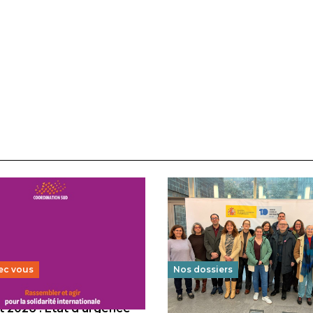
ec vous
Nos dossiers
 2026 : État d’urgence
Éducation au vivre-ensem