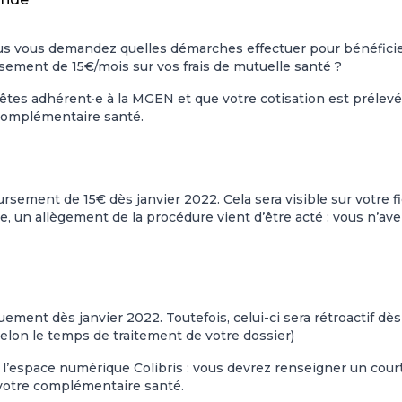
s vous demandez quelles démarches effectuer pour bénéficie
rsement de 15€/mois sur vos frais de mutuelle santé ?
 êtes adhérent∙e à la MGEN et que votre cotisation est prélev
 complémentaire santé.
sement de 15€ dès janvier 2022. Cela sera visible sur votre f
ée, un allègement de la procédure vient d’être acté : vous n’ave
nt dès janvier 2022. Toutefois, celui-ci sera rétroactif dès 
selon le temps de traitement de votre dossier)
l’espace numérique Colibris : vous devrez renseigner un cour
r votre complémentaire santé.