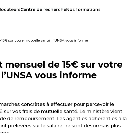
locuteurs
Centre
de
recherche
Nos
formations
5€ sur votre mutuelle santé : l’UNSA vous informe
mensuel de 15€ sur votre
: l’UNSA vous informe
marches concrètes à effectuer pour percevoir le
ur vos frais de mutuelle santé. Le ministère vient
ande de remboursement. Les agent·es adhérent·es à la
nt prélevées sur le salaire, ne sont désormais plus
ande