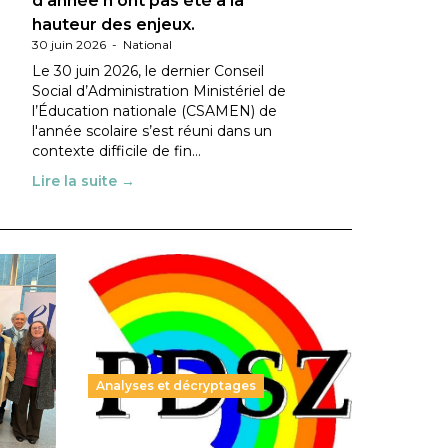
d’année n’ont pas été à la
hauteur des enjeux.
30 juin 2026
-
National
Le 30 juin 2026, le dernier Conseil
Social d’Administration Ministériel de
l’Éducation nationale (CSAMEN) de
l'année scolaire s’est réuni dans un
contexte difficile de fin…
Lire la suite →
Analyses et décryptages
ble :
Hongrie : du changement pour