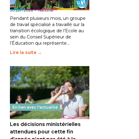
fait bouger les lignes
30 juin 2026
-
National
Pendant plusieurs mois, un groupe
de travail spécialisé a travaillé sur la
transition écologique de l’Ecole au
sein du Conseil Supérieur de
l’Éducation qui représente…
Lire la suite →
En lien avec l'actualité
Les décisions ministérielles
attendues pour cette fin