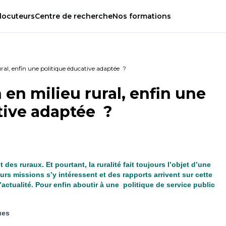
locuteurs
Centre
de
recherche
Nos
formations
ral, enfin une politique éducative adaptée ?
 en milieu rural, enfin une
tive adaptée ?
des ruraux. Et pourtant, la ruralité fait toujours l’objet d’une
urs missions s’y intéressent et des rapports arrivent sur cette
actualité. Pour enfin aboutir à une politique de service public
ues