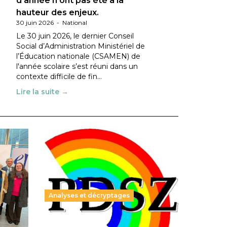
d’année n’ont pas été à la
hauteur des enjeux.
30 juin 2026
-
National
Le 30 juin 2026, le dernier Conseil
Social d’Administration Ministériel de
l’Éducation nationale (CSAMEN) de
l'année scolaire s’est réuni dans un
contexte difficile de fin…
Lire la suite →
Analyses et décryptages
ble :
Hongrie : du changement pour