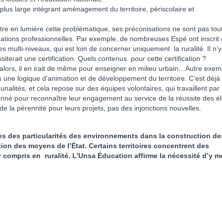
 plus large intégrant aménagement du territoire, périscolaire et
ttre en lumière cette problématique, ses préconisations ne sont pas tou
tuations professionnelles. Par exemple, de nombreuses Espé ont inscrit
multi-niveaux, qui est loin de concerner uniquement la ruralité. Il n’y
siterait une certification. Quels contenus pour cette certification ?
ors, il en irait de même pour enseigner en milieu urbain…Autre exem
 une logique d’animation et de développement du territoire. C’est déjà 
tés, et cela repose sur des équipes volontaires, qui travaillent par
donné pour reconnaître leur engagement au service de la réussite des é
 la pérennité pour leurs projets, pas des injonctions nouvelles.
s des particularités des environnements dans la construction de
ition des moyens de l’État. Certains territoires concentrent des
compris en ruralité. L’Unsa Éducation affirme la nécessité d’y m