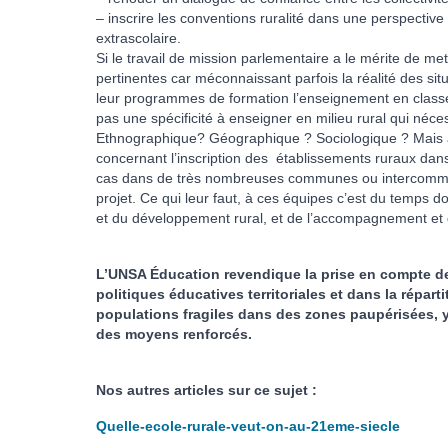
– inscrire les conventions ruralité dans une perspective
extrascolaire.
Si le travail de mission parlementaire a le mérite de me
pertinentes car méconnaissant parfois la réalité des si
leur programmes de formation l’enseignement en classes 
pas une spécificité à enseigner en milieu rural qui néces
Ethnographique? Géographique ? Sociologique ? Mais al
concernant l’inscription des établissements ruraux dans
cas dans de très nombreuses communes ou intercommunali
projet. Ce qui leur faut, à ces équipes c’est du temps 
et du développement rural, et de l’accompagnement et de
L’UNSA Éducation revendique la prise en compte de
politiques éducatives territoriales et dans la répart
populations fragiles dans des zones paupérisées, y 
des moyens renforcés.
Nos autres articles sur ce sujet :
Quelle-ecole-rurale-veut-on-au-21eme-siecle