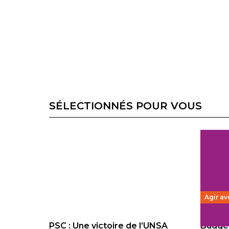
SÉLECTIONNÉS POUR VOUS
Agir av
PSC : Une victoire de l’UNSA
Budget