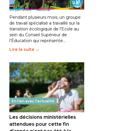
fait bouger les lignes
30 juin 2026
-
National
Pendant plusieurs mois, un groupe
de travail spécialisé a travaillé sur la
transition écologique de l’Ecole au
sein du Conseil Supérieur de
l’Éducation qui représente…
Lire la suite →
En lien avec l'actualité
Les décisions ministérielles
attendues pour cette fin