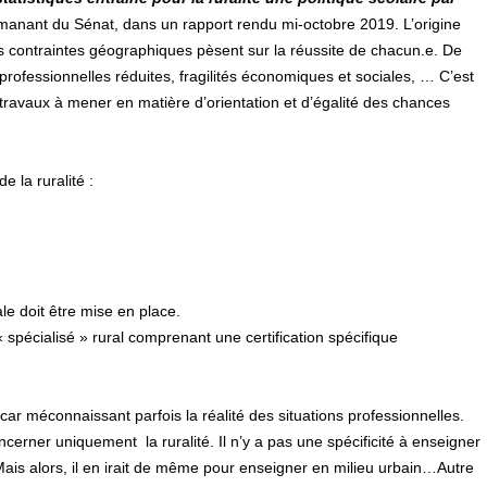
émanant du Sénat, dans un rapport rendu mi-octobre 2019. L’origine
 les contraintes géographiques pèsent sur la réussite de chacun.e. De
rofessionnelles réduites, fragilités économiques et sociales, … C’est
 travaux à mener en matière d’orientation et d’égalité des chances
 la ruralité :
ale doit être mise en place.
 spécialisé » rural comprenant une certification spécifique
car méconnaissant parfois la réalité des situations professionnelles.
erner uniquement la ruralité. Il n’y a pas une spécificité à enseigner
Mais alors, il en irait de même pour enseigner en milieu urbain…Autre