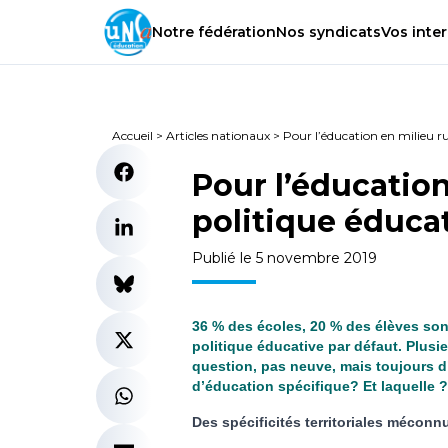
Notre
fédération
Nos
syndicats
Vos
inter
Accueil
>
Articles nationaux
>
Pour l’éducation en milieu ru
Pour l’éducation
politique éduca
Publié le 5 novembre 2019
36 % des écoles, 20 % des élèves sont 
politique éducative par défaut. Plusie
question, pas neuve, mais toujours d’
d’éducation spécifique? Et laquelle ?
Des spécificités territoriales méconn