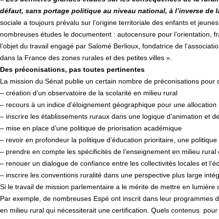
défaut, sans portage politique au niveau national, à l’inverse de la
sociale a toujours prévalu sur l’origine territoriale des enfants et jeu
nombreuses études le documentent : autocensure pour l’orientation, fra
l’objet du travail engagé par Salomé Berlioux, fondatrice de l’associat
dans la France des zones rurales et des petites villes ».
Des préconisations, pas toutes pertinentes
La mission du Sénat publie un certain nombre de préconisations pour do
– création d’un observatoire de la scolarité en milieu rural
– recours à un indice d’éloignement géographique pour une allocation
– inscrire les établissements ruraux dans une logique d’animation et d
– mise en place d’une politique de priorisation académique
– revoir en profondeur la politique d’éducation prioritaire, une politique 
– prendre en compte les spécificités de l’enseignement en milieu rural 
– renouer un dialogue de confiance entre les collectivités locales et l’é
– inscrire les conventions ruralité dans une perspective plus large inté
Si le travail de mission parlementaire a le mérite de mettre en lumière
Par exemple, de nombreuses Espé ont inscrit dans leur programmes de f
en milieu rural qui nécessiterait une certification. Quels contenus po