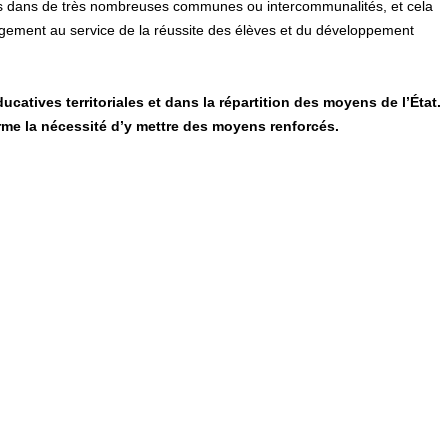
 cas dans de très nombreuses communes ou intercommunalités, et cela
ngagement au service de la réussite des élèves et du développement
tives territoriales et dans la répartition des moyens de l’État.
irme la nécessité d’y mettre des moyens renforcés.