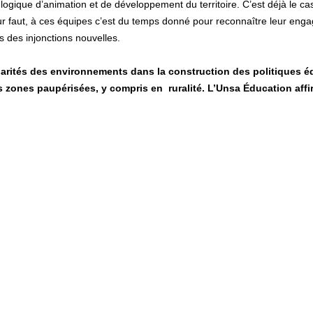
 logique d’animation et de développement du territoire. C’est déjà le
 leur faut, à ces équipes c’est du temps donné pour reconnaître leur e
s des injonctions nouvelles.
ités des environnements dans la construction des politiques éduca
es zones paupérisées, y compris en ruralité. L’Unsa Éducation aff