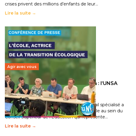
crises privent des millions d’enfants de leur…
Lire la suite →
Agir avec vous
Transition écologique de l’éducation : l’UNSA
Éducation fait bouger les lignes
30 juin 2026
-
National
Pendant plusieurs mois, un groupe de travail spécialisé a
travaillé sur la transition écologique de l’Ecole au sein du
Conseil Supérieur de l’Éducation qui représente…
Lire la suite →