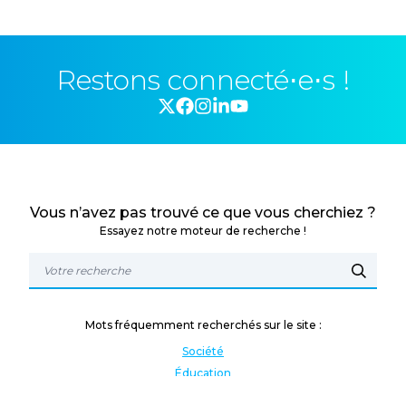
Restons connecté⋅e⋅s !
Vous n’avez pas trouvé ce que vous cherchiez ?
Essayez notre moteur de recherche !
Mots fréquemment recherchés sur le site :
Société
Éducation
Fonction publique