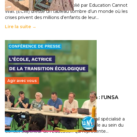
Un nouveau rapport mondial publié par Education Cannot
Wait (ECW) dresse un tableau sombre d’un monde où les
crises privent des millions d’enfants de leur…
Lire la suite →
Agir avec vous
Transition écologique de l’éducation : l’UNSA
Éducation fait bouger les lignes
30 juin 2026
-
National
Pendant plusieurs mois, un groupe de travail spécialisé a
travaillé sur la transition écologique de l’Ecole au sein du
Conseil Supérieur de l’Éducation qui représente…