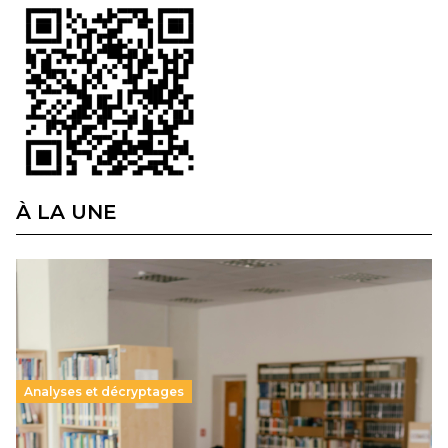
À LA UNE
Analyses et décryptages
Supérieur privé : une dérive qui met à mal la