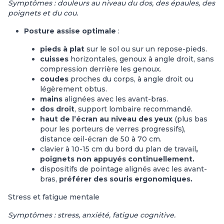
Symptômes : douleurs au niveau du dos, des épaules, des
poignets et du cou.
Posture assise optimale
:
pieds à plat
sur le sol ou sur un repose-pieds.
cuisses
horizontales, genoux à angle droit, sans
compression derrière les genoux.
coudes
proches du corps, à angle droit ou
légèrement obtus.
mains
alignées avec les avant-bras.
dos droit
, support lombaire recommandé.
haut de l’écran au niveau des yeux
(plus bas
pour les porteurs de verres progressifs),
distance œil-écran de 50 à 70 cm.
clavier à 10-15 cm du bord du plan de travail
,
poignets non appuyés continuellement.
dispositifs de pointage alignés avec les avant-
bras,
préférer des souris ergonomiques.
Stress et fatigue mentale
Symptômes : stress, anxiété, fatigue cognitive.