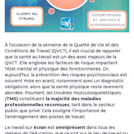
À l’occasion de la semaine de la Qualité de Vie et des
Conditions de Travail (QVCT), il est crucial de rappeler
que la santé au travail est un des axes majeurs de la
QVCT. Elle englobe les facteurs de risque impactant
l’état mental et physique des fonctionnaires. Or,
aujourd’hui, la prévention des risques psychosociaux est
souvent mise en avant, notamment avec un diagnostic
obligatoire, alors que la santé physique reste rarement
abordée. Pourtant, les troubles musculosquelettiques
(
TMS)
constituent
la majorité des maladies
professionnelles reconnues
, tant dans le secteur
public que privé. Cela souligne l’importance de
l’aménagement des postes de travail.
Le travail sur
écran
est
omniprésent
dans tous les
métiers de l’éducation, que ce soit sur le lieu de travail ou