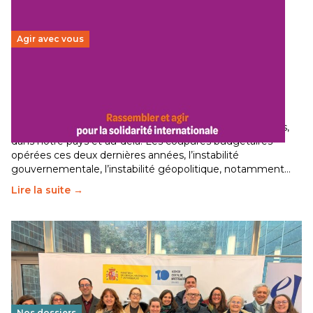
Agir avec vous
Budget 2026 : État d’urgence pour la solidarité
internationale
29 juin 2026
-
National
Le secteur humanitaire connaît des difficultés profondes,
dans notre pays et au-delà. Les coupures budgétaires
opérées ces deux dernières années, l’instabilité
gouvernementale, l’instabilité géopolitique, notamment…
Lire la suite →
Nos dossiers