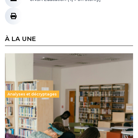
À LA UNE
Analyses et décryptages
Supérieur privé : une dérive qui met à mal la
promesse républicaine
11 juillet 2026
-
National
Le projet de loi sur la régulation de l’enseignement