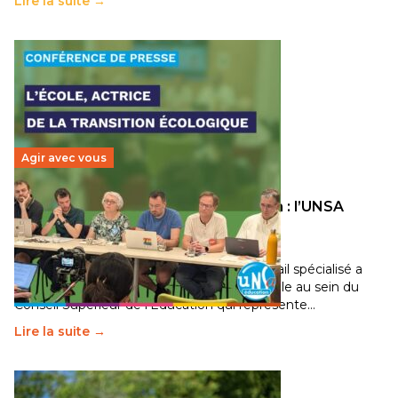
Lire la suite →
Agir avec vous
Transition écologique de l’éducation : l’UNSA
Éducation fait bouger les lignes
30 juin 2026
-
National
Pendant plusieurs mois, un groupe de travail spécialisé a
travaillé sur la transition écologique de l’Ecole au sein du
Conseil Supérieur de l’Éducation qui représente…
Lire la suite →