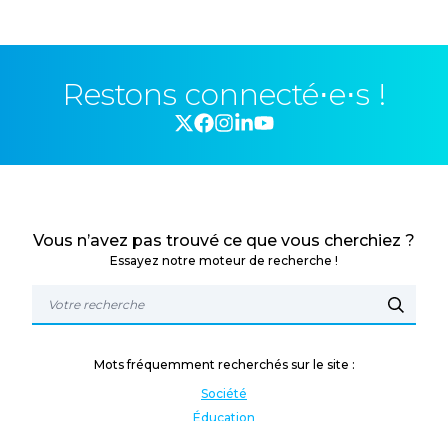
Restons connecté⋅e⋅s !
Vous n’avez pas trouvé ce que vous cherchiez ?
Essayez notre moteur de recherche !
Mots fréquemment recherchés sur le site :
Société
Éducation
Fonction publique