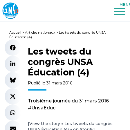
Accueil
>
Articles nationaux
>
Les tweets du congrès UNSA
Éducation (4)
Les tweets du
congrès UNSA
Éducation (4)
Publié le 31 mars 2016
Troisième journée du 31 mars 2016
#UnsaEduc
[
View the story « Les tweets du congrès
UNSA Éducation (4) » on Storify
]