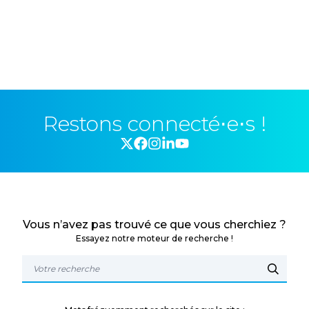
Restons connecté⋅e⋅s !
Vous n’avez pas trouvé ce que vous cherchiez ?
Essayez notre moteur de recherche !