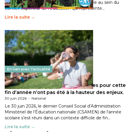
travaillé sur la transition écologique de l’Ecole au sein du
Conseil Supérieur de l’Éducation qui représente…
Lire la suite →
En lien avec l'actualité
Les décisions ministérielles attendues pour cette
fin d’année n’ont pas été à la hauteur des enjeux.
30 juin 2026
-
National
Le 30 juin 2026, le dernier Conseil Social d’Administration
Ministériel de l’Éducation nationale (CSAMEN) de l'année
scolaire s’est réuni dans un contexte difficile de fin…
Lire la suite →