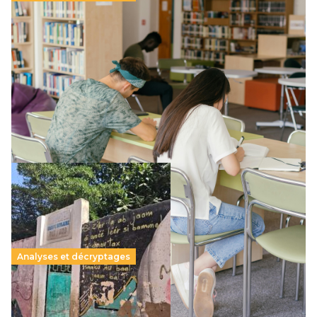
Supérieur privé : une dérive qui met à mal la
promesse républicaine
11 juillet 2026
-
National
Le projet de loi sur la régulation de l’enseignement
supérieur privé met en lumière l’amplification d’un système
qui relègue l’acte pédagogique au superfétatoire, voire à…
Lire la suite →
Analyses et décryptages
258 millions d’enfants victimes de la guerre, des
chocs climatiques et des déplacements de