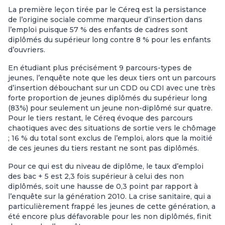
La première leçon tirée par le Céreq est la persistance
de l’origine sociale comme marqueur d’insertion dans
l’emploi puisque 57 % des enfants de cadres sont
diplômés du supérieur long contre 8 % pour les enfants
d’ouvriers.
En étudiant plus précisément 9 parcours-types de
jeunes, l’enquête note que les deux tiers ont un parcours
d’insertion débouchant sur un CDD ou CDI avec une très
forte proportion de jeunes diplômés du supérieur long
(83%) pour seulement un jeune non-diplômé sur quatre.
Pour le tiers restant, le Céreq évoque des parcours
chaotiques avec des situations de sortie vers le chômage
; 16 % du total sont exclus de l’emploi, alors que la moitié
de ces jeunes du tiers restant ne sont pas diplômés.
Pour ce qui est du niveau de diplôme, le taux d’emploi
des bac + 5 est 2,3 fois supérieur à celui des non
diplômés, soit une hausse de 0,3 point par rapport à
l’enquête sur la génération 2010. La crise sanitaire, qui a
particulièrement frappé les jeunes de cette génération, a
été encore plus défavorable pour les non diplômés, finit