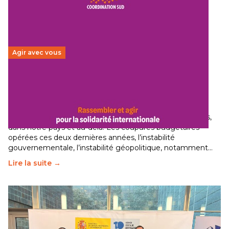
Agir avec vous
Budget 2026 : État d’urgence pour la solidarité
internationale
29 juin 2026
-
National
Le secteur humanitaire connaît des difficultés profondes,
dans notre pays et au-delà. Les coupures budgétaires
opérées ces deux dernières années, l’instabilité
gouvernementale, l’instabilité géopolitique, notamment…
Lire la suite →