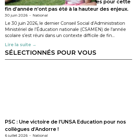
Les décisions ministérielles attendues pour cette
fin d’année n’ont pas été à la hauteur des enjeux.
30 juin 2026
-
National
Le 30 juin 2026, le dernier Conseil Social d’Administration
Ministériel de l’Éducation nationale (CSAMEN) de l'année
scolaire s’est réuni dans un contexte difficile de fin…
Lire la suite →
SÉLECTIONNÉS POUR VOUS
PSC : Une victoire de l’UNSA Education pour nos
collègues d’Andorre !
6 juillet 2026
-
National