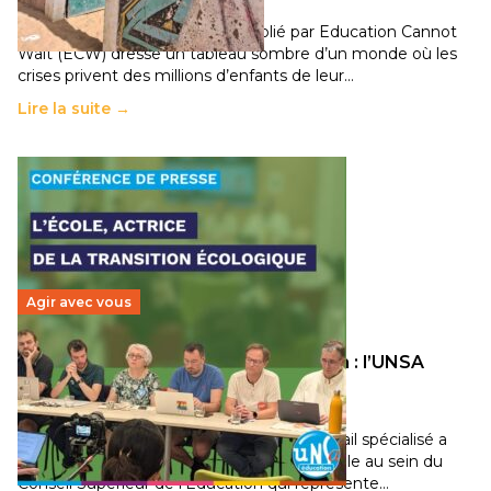
11 juillet 2026
-
National
Un nouveau rapport mondial publié par Education Cannot
Wait (ECW) dresse un tableau sombre d’un monde où les
crises privent des millions d’enfants de leur…
Lire la suite →
Agir avec vous
Transition écologique de l’éducation : l’UNSA
Éducation fait bouger les lignes
30 juin 2026
-
National
Pendant plusieurs mois, un groupe de travail spécialisé a
travaillé sur la transition écologique de l’Ecole au sein du
Conseil Supérieur de l’Éducation qui représente…