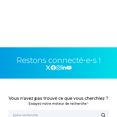
Restons connecté⋅e⋅s !
Vous n’avez pas trouvé ce que vous cherchiez ?
Essayez notre moteur de recherche !