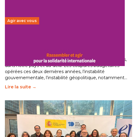
Agir avec vous
Budget 2026 : État d’urgence pour la solidarité
internationale
29 juin 2026
-
National
Le secteur humanitaire connaît des difficultés profondes,
dans notre pays et au-delà. Les coupures budgétaires
opérées ces deux dernières années, l’instabilité
gouvernementale, l’instabilité géopolitique, notamment…
Lire la suite →