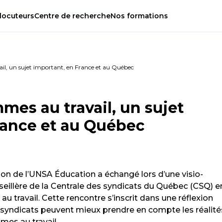
locuteurs
Centre
de
recherche
Nos
formations
il, un sujet important, en France et au Québec
mes au travail, un sujet
rance et au Québec
tion de l’UNSA Éducation a échangé lors d’une visio-
nseillère de la Centrale des syndicats du Québec (CSQ) e
 travail. Cette rencontre s’inscrit dans une réflexion
syndicats peuvent mieux prendre en compte les réalité
mes au travail.