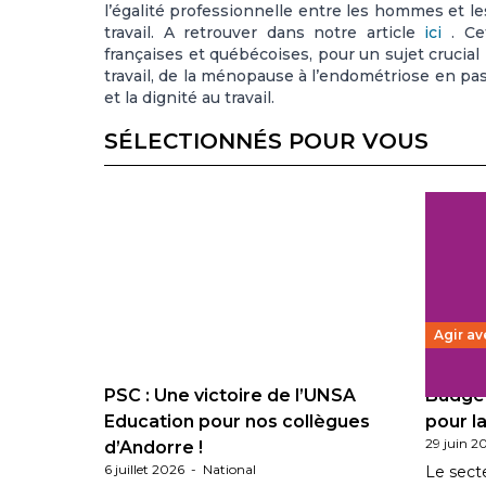
l’égalité professionnelle entre les hommes et 
travail. A retrouver dans notre article
ici
. Cet
françaises et québécoises, pour un sujet crucial
travail, de la ménopause à l’endométriose en pass
et la dignité au travail.
SÉLECTIONNÉS POUR VOUS
Agir av
PSC : Une victoire de l’UNSA
Budget
Education pour nos collègues
pour la
29 juin 2
d’Andorre !
6 juillet 2026
-
National
Le sect