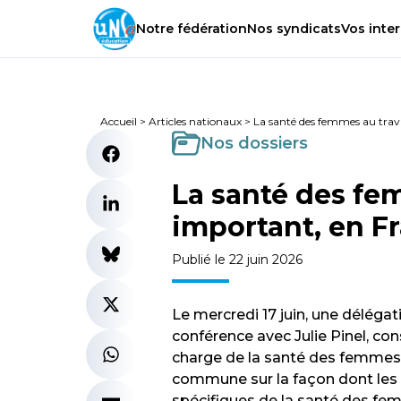
Notre
fédération
Nos
syndicats
Vos
inter
Accueil
>
Articles nationaux
>
La santé des femmes au trava
Nos dossiers
La santé des fem
important, en F
Publié le 22 juin 2026
Le mercredi 17 juin, une déléga
conférence avec Julie Pinel, co
charge de la santé des femmes au
commune sur la façon dont les 
spécifiques de la santé des fem