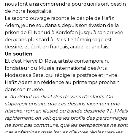
nous font ainsi comprendre pourquoi ils ont besoin
de notre hospitalité.
Le second ouvrage raconte le périple de Hafiz
Adem, jeune soudanais, depuis son évasion de la
prison de El Nahud à Kordofan jusqu’à son arrivée
deux ans plus tard à Paris. Le témoignage est
dessiné, et écrit en français, arabe, et anglais.
Un soutien
Et c’est Hervé Di Rosa, artiste contemporain,
fondateur du Musée international des Arts
Modestes à Sète, qui rédige la postface et invite
Hafiz Adem en résidence au printemps prochain
dans son musée.
«
Au début on dirait des dessins d’enfants. On
s’aperçoit ensuite que ces dessins racontent une
histoire : roman illustré ou bande dessinée ? (…) Mais
rapidement, on voit que les profils des personnages
ne sont pas communs, que les perspectives ne sont
pas enfantines mais issues d’autres règles venues