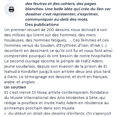
des feutres et des cahiers, des pages
blanches. Une belle idée qui crée du lien car
dessiner c’est représenter, s’exprimer,
communiquer au-delà des mots.
Des publications
Un premier recueil de 200 dessins nous donnait à voir
des milices qui tirent sur des hommes, des mers
houleuses, des hommes fatigués, …. Ces femmes et ces
hommes venus du Soudan, d’Erythrée, d’Iran, d’Irak (…)
racontent en dessinant ce qu’ils ont fui et nous font ainsi
comprendre pourquoi ils ont besoin de notre hospitalité.
Le second ouvrage raconte le périple de Hafiz Adem,
jeune soudanais, depuis son évasion de la prison de El
Nahud à Kordofan jusqu’à son arrivée deux ans plus tard
à Paris. Le témoignage est dessiné, et écrit en français,
arabe, et anglais.
Un soutien
Et c’est Hervé Di Rosa, artiste contemporain, fondateur
du Musée international des Arts Modestes à Sète, qui
rédige la postface et invite Hafiz Adem en résidence au
printemps prochain dans son musée.
«
Au début on dirait des dessins d’enfants. On s’aperçoit