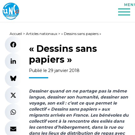
Accueil
>
Articles nationaux
>
« Dessins sans papiers »
« Dessins sans
papiers »
Publié le 29 janvier 2018
Dessiner quand on ne partage pas la même
langue, dessiner son humanité, dessiner son
voyage, son exil : c’est ce que permet le
collectif « Dessins sans papiers » aux
migrants arrivés en France. Les bénévoles du
collectif vont à la rencontre des exilés dans
les centres d’hébergement, dans la rue ou
dans les lieux de distribution de repas avec