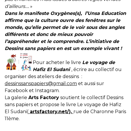
d’ailleurs….
»
Dans le manifeste Oxygènes(s), l’Unsa Education
affirme que la culture ouvre des fenêtres sur le
monde, qu’elle permet de le voir sous des angles
différents et donc de mieux pouvoir
l’appréhender et le comprendre. L’initiative de
Dessins sans papiers en est un exemple vivant !
Pour acheter le livre
Le voyage de
Hafiz El Sudani
, écrire au collectif ou
organiser des ateliers de dessins :
dessinssanspapiers@gmail.com
et aussi sur
Facebook et Instagram.
La galerie
Arts Factory
soutient le collectif Dessins
sans papiers et propose le livre Le voyage de Hafiz
El Sudani(
artsfactory.net/
),
rue de Charonne Paris
11ème.