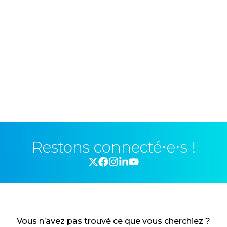
Restons connecté⋅e⋅s !
Vous n’avez pas trouvé ce que vous cherchiez ?