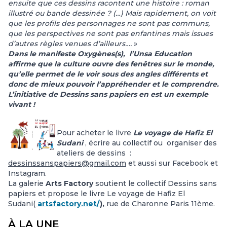
ensuite que ces dessins racontent une histoire : roman
illustré ou bande dessinée ? (…) Mais rapidement, on voit
que les profils des personnages ne sont pas communs,
que les perspectives ne sont pas enfantines mais issues
d’autres règles venues d’ailleurs….
»
Dans le manifeste Oxygènes(s), l’Unsa Education
affirme que la culture ouvre des fenêtres sur le monde,
qu’elle permet de le voir sous des angles différents et
donc de mieux pouvoir l’appréhender et le comprendre.
L’initiative de Dessins sans papiers en est un exemple
vivant !
Pour acheter le livre
Le voyage de Hafiz El
Sudani
, écrire au collectif ou organiser des
ateliers de dessins :
dessinssanspapiers@gmail.com
et aussi sur Facebook et
Instagram.
La galerie
Arts Factory
soutient le collectif Dessins sans
papiers et propose le livre Le voyage de Hafiz El
Sudani(
artsfactory.net/
),
rue de Charonne Paris 11ème.
À LA UNE