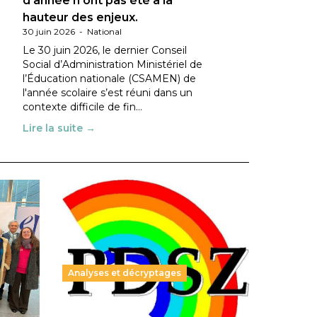
d’année n’ont pas été à la
hauteur des enjeux.
30 juin 2026
-
National
Le 30 juin 2026, le dernier Conseil
Social d’Administration Ministériel de
l’Éducation nationale (CSAMEN) de
l'année scolaire s’est réuni dans un
contexte difficile de fin…
Lire la suite →
Analyses et décryptages
ble :
Hongrie : du changement pour