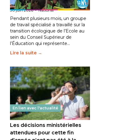
fait bouger les lignes
30 juin 2026
-
National
Pendant plusieurs mois, un groupe
de travail spécialisé a travaillé sur la
transition écologique de l’Ecole au
sein du Conseil Supérieur de
l’Éducation qui représente…
Lire la suite →
En lien avec l'actualité
Les décisions ministérielles
attendues pour cette fin