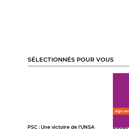
SÉLECTIONNÉS POUR VOUS
Agir av
PSC : Une victoire de l’UNSA
Budget