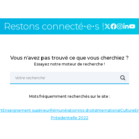
Restons connecté⋅e⋅s !
Vous n’avez pas trouvé ce que vous cherchiez ?
Essayez notre moteur de recherche !
Mots fréquemment recherchés sur le site :
rt
Enseignement supérieur
Rémunération
Vos droits
International
Culture
En
Présidentielle 2022