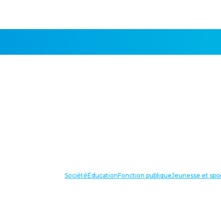
Société
Éducation
Fonction publique
Jeunesse et spo