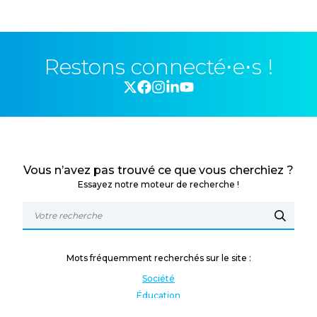
Restons connecté⋅e⋅s !
Vous n’avez pas trouvé ce que vous cherchiez ?
Essayez notre moteur de recherche !
Mots fréquemment recherchés sur le site :
Société
Éducation
Fonction publique