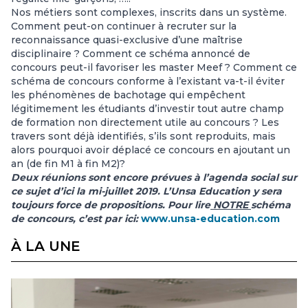
Nos métiers sont complexes, inscrits dans un système.
Comment peut-on continuer à recruter sur la
reconnaissance quasi-exclusive d’une maîtrise
disciplinaire ? Comment ce schéma annoncé de
concours peut-il favoriser les master Meef ? Comment ce
schéma de concours conforme à l’existant va-t-il éviter
les phénomènes de bachotage qui empêchent
légitimement les étudiants d’investir tout autre champ
de formation non directement utile au concours ? Les
travers sont déjà identifiés, s’ils sont reproduits, mais
alors pourquoi avoir déplacé ce concours en ajoutant un
an (de fin M1 à fin M2)?
Deux réunions sont encore prévues à l’agenda social sur
ce sujet d’ici la mi-juillet 2019. L’Unsa Education y sera
toujours force de propositions. Pour lire
NOTRE
schéma
de concours, c’est par ici:
www.unsa-education.com
À LA UNE