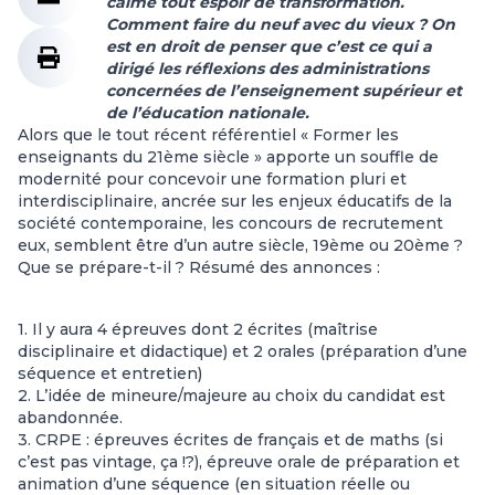
calmé tout espoir de transformation.
Comment faire du neuf avec du vieux ? On
est en droit de penser que c’est ce qui a
dirigé les réflexions des administrations
concernées de l’enseignement supérieur et
de l’éducation nationale.
Alors que le tout récent référentiel « Former les
enseignants du 21ème siècle » apporte un souffle de
modernité pour concevoir une formation pluri et
interdisciplinaire, ancrée sur les enjeux éducatifs de la
société contemporaine, les concours de recrutement
eux, semblent être d’un autre siècle, 19ème ou 20ème ?
Que se prépare-t-il ? Résumé des annonces :
1. Il y aura 4 épreuves dont 2 écrites (maîtrise
disciplinaire et didactique) et 2 orales (préparation d’une
séquence et entretien)
2. L’idée de mineure/majeure au choix du candidat est
abandonnée.
3. CRPE : épreuves écrites de français et de maths (si
c’est pas vintage, ça !?), épreuve orale de préparation et
animation d’une séquence (en situation réelle ou