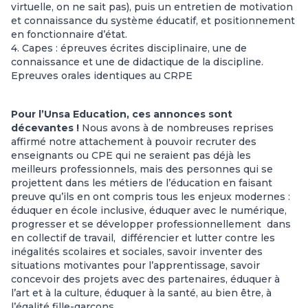
virtuelle, on ne sait pas), puis un entretien de motivation
et connaissance du système éducatif, et positionnement
en fonctionnaire d’état.
4. Capes : épreuves écrites disciplinaire, une de
connaissance et une de didactique de la discipline.
Epreuves orales identiques au CRPE
Pour l’Unsa Education, ces annonces sont
décevantes !
Nous avons à de nombreuses reprises
affirmé notre attachement à pouvoir recruter des
enseignants ou CPE qui ne seraient pas déjà les
meilleurs professionnels, mais des personnes qui se
projettent dans les métiers de l’éducation en faisant
preuve qu’ils en ont compris tous les enjeux modernes :
éduquer en école inclusive, éduquer avec le numérique,
progresser et se développer professionnellement dans
en collectif de travail, différencier et lutter contre les
inégalités scolaires et sociales, savoir inventer des
situations motivantes pour l’apprentissage, savoir
concevoir des projets avec des partenaires, éduquer à
l’art et à la culture, éduquer à la santé, au bien être, à
l’égalité fille-garçons, …..