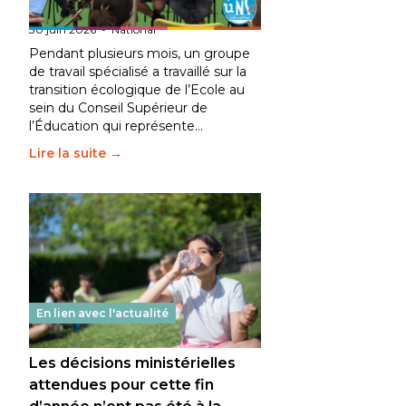
fait bouger les lignes
30 juin 2026
-
National
Pendant plusieurs mois, un groupe
de travail spécialisé a travaillé sur la
transition écologique de l’Ecole au
sein du Conseil Supérieur de
l’Éducation qui représente…
Lire la suite →
En lien avec l'actualité
Les décisions ministérielles
attendues pour cette fin