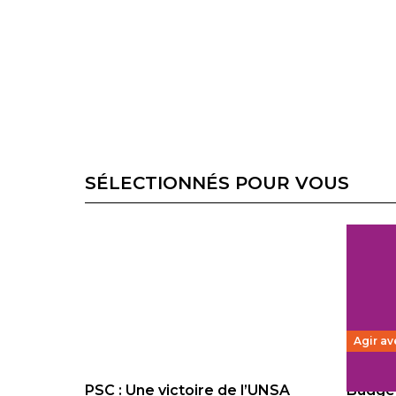
SÉLECTIONNÉS POUR VOUS
Agir av
PSC : Une victoire de l’UNSA
Budget