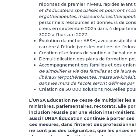
réponses de premier niveau, rapides avant t
et d’éducateurs spécialisés et pourront mob
ergothérapeutes, masseurs-kinésithérapeu
personnels ressources et donneurs de consei
créés en septembre 2024 dans 4 départements 
3000 à l’horizon 2027.
Évolution du métier AESH, avec possibilité d
carrière à l’étude (vers les métiers de l’édu
Création d’un fonds de soutien à l’achat de
Démultiplication des plans de formation po
Accompagnement des familles et des enfant
de simplifier la vie des familles et de leurs 
libéraux (ergothérapeutes, masseurs-kinési
dans les murs de l’école seront définies par 
Création de 50 000 solutions nouvelles pour
L’UNSA Éducation ne cesse de multiplier les ale
ministères, parlementaires, rectorats. Elle 
inclusion réussie par une vision inter-métie
aussi l’UNSA Éducation continue à porter ses r
ces mesures, dans l’intérêt des professionnel
ne sont pas des soignant.es, que les prises e