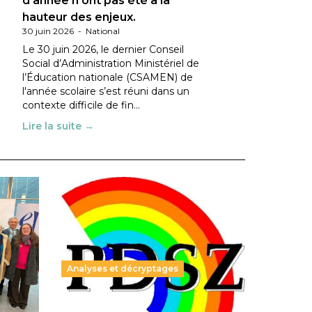
d’année n’ont pas été à la
hauteur des enjeux.
30 juin 2026
-
National
Le 30 juin 2026, le dernier Conseil
Social d’Administration Ministériel de
l’Éducation nationale (CSAMEN) de
l'année scolaire s’est réuni dans un
contexte difficile de fin…
Lire la suite →
Analyses et décryptages
ble :
Hongrie : du changement pour