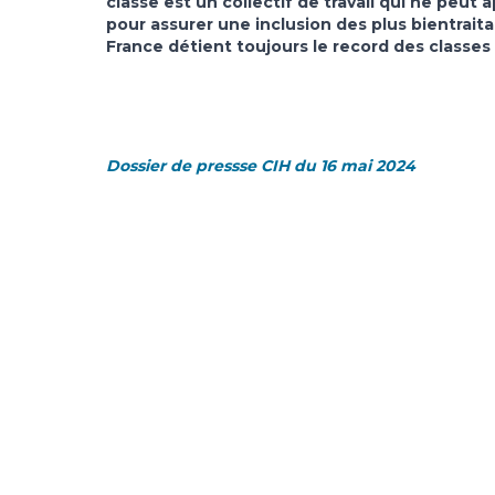
classe est un collectif de travail qui ne peut
pour assurer une inclusion des plus bientraitan
France détient toujours le record des classes
Dossier de pressse CIH du 16 mai 2024