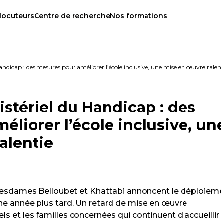
locuteurs
Centre
de
recherche
Nos
formations
andicap : des mesures pour améliorer l’école inclusive, une mise en œuvre ralen
stériel du Handicap : des
liorer l’école inclusive, un
alentie
 mesdames Belloubet et Khattabi annoncent le déploiem
e année plus tard. Un retard de mise en œuvre
s et les familles concernées qui continuent d’accueillir