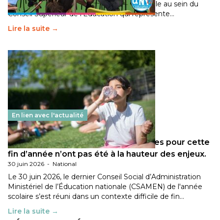
travaillé sur la transition écologique de l’Ecole au sein du
Conseil Supérieur de l’Éducation qui représente…
Lire la suite →
En lien avec l'actualité
Les décisions ministérielles attendues pour cette
fin d’année n’ont pas été à la hauteur des enjeux.
30 juin 2026
-
National
Le 30 juin 2026, le dernier Conseil Social d’Administration
Ministériel de l’Éducation nationale (CSAMEN) de l'année
scolaire s’est réuni dans un contexte difficile de fin…
Lire la suite →