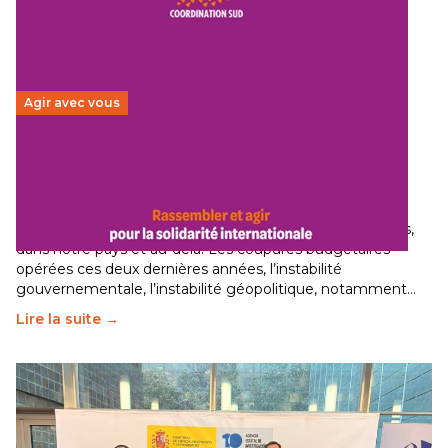
Agir avec vous
Budget 2026 : État d’urgence pour la solidarité
internationale
29 juin 2026
-
National
Le secteur humanitaire connaît des difficultés profondes,
dans notre pays et au-delà. Les coupures budgétaires
opérées ces deux dernières années, l’instabilité
gouvernementale, l’instabilité géopolitique, notamment…
Lire la suite →