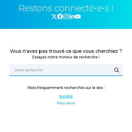
Restons connecté⋅e⋅s !
Vous n’avez pas trouvé ce que vous cherchiez ?
Essayez notre moteur de recherche !
Mots fréquemment recherchés sur le site :
Société
Éducation
Fonction publique
Jeunesse et sport
Enseignement supérieur
Rémunération