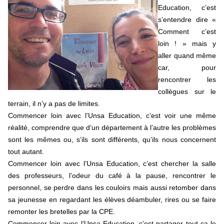
Education, c’est
s’entendre dire «
Comment c’est
loin ! » mais y
aller quand même
car, pour
rencontrer les
collègues sur le
terrain, il n’y a pas de limites.
Commencer loin avec l’Unsa Education, c’est voir une même
réalité, comprendre que d’un département à l’autre les problèmes
sont les mêmes ou, s’ils sont différents, qu’ils nous concernent
tout autant.
Commencer loin avec l’Unsa Education, c’est chercher la salle
des professeurs, l’odeur du café à la pause, rencontrer le
personnel, se perdre dans les couloirs mais aussi retomber dans
sa jeunesse en regardant les élèves déambuler, rires ou se faire
remonter les bretelles par la CPE.
Commencer loin avec l’Unsa Education, c’est partager tout ça le