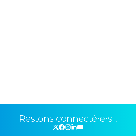
Restons connecté⋅e⋅s !