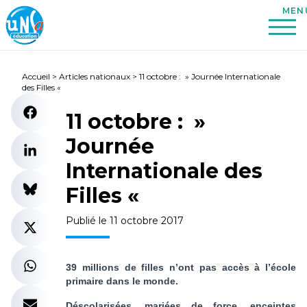
Accueil
>
Articles nationaux
>
11 octobre : » Journée Internationale
des Filles «
11 octobre : »
Journée
Internationale des
Filles «
Publié le 11 octobre 2017
39 millions de filles n’ont pas accès à l’école
primaire dans le monde.
Déscolarisées, mariées de force, enceintes