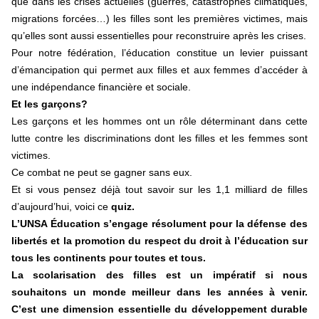
que dans les crises actuelles (guerres, catastrophes climatiques,
migrations forcées…) les filles sont les premières victimes, mais
qu’elles sont aussi essentielles pour reconstruire après les crises.
Pour notre fédération, l’éducation constitue un levier puissant
d’émancipation qui permet aux filles et aux femmes d’accéder à
une indépendance financière et sociale.
Et les garçons?
Les garçons et les hommes ont un rôle déterminant dans cette
lutte contre les discriminations dont les filles et les femmes sont
victimes.
Ce combat ne peut se gagner sans eux.
Et si vous pensez déjà tout savoir sur les 1,1 milliard de filles
d’aujourd’hui, voici ce
quiz.
L’UNSA Éducation s’engage résolument pour la défense des
libertés et la promotion du respect du droit à l’éducation sur
tous les continents pour toutes et tous.
La scolarisation des filles est un impératif si nous
souhaitons un monde meilleur dans les années à venir.
C’est une dimension essentielle du développement durable