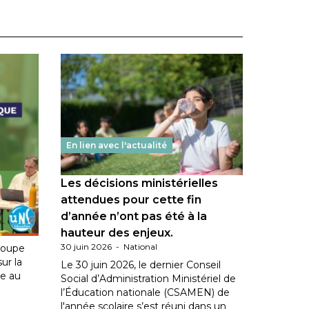
En lien avec l'actualité
Les décisions ministérielles
ation
attendues pour cette fin
d’année n’ont pas été à la
hauteur des enjeux.
30 juin 2026
-
National
roupe
sur la
Le 30 juin 2026, le dernier Conseil
le au
Social d’Administration Ministériel de
l’Éducation nationale (CSAMEN) de
l'année scolaire s’est réuni dans un