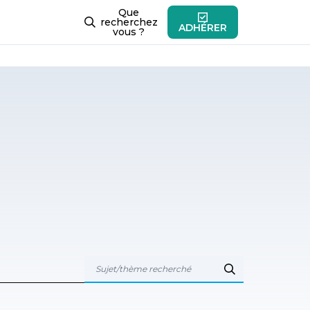
Que
recherchez
ADHÉRER
vous ?