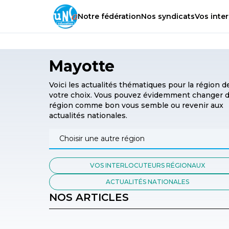
Notre
fédération
Nos
syndicats
Vos
inter
Mayotte
Voici les actualités thématiques pour la région d
votre choix. Vous pouvez évidemment changer 
région comme bon vous semble ou revenir aux
actualités nationales.
VOS INTERLOCUTEURS RÉGIONAUX
ACTUALITÉS NATIONALES
NOS ARTICLES