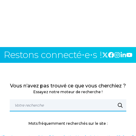
Restons connecté⋅e⋅s !
Vous n’avez pas trouvé ce que vous cherchiez ?
Essayez notre moteur de recherche !
Mots fréquemment recherchés sur le site :