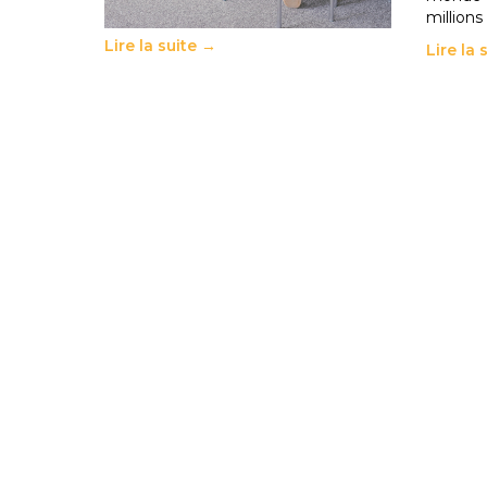
à…
millions
Lire la suite →
Lire la 