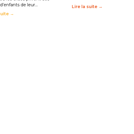
 d’enfants de leur…
Lire la suite →
suite →