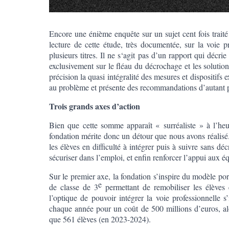
Encore une énième enquête sur un sujet cent fois traité
lecture de cette étude, très documentée, sur la voie pr
plusieurs titres. Il ne s‘agit pas d’un rapport qui déc
exclusivement sur le fléau du décrochage et les solution
précision la quasi intégralité des mesures et dispositifs
au problème et présente des recommandations d’autant pl
Trois grands axes d’action
Bien que cette somme apparaît « surréaliste » à l’heu
fondation mérite donc un détour que nous avons réalisé.
les élèves en difficulté à intégrer puis à suivre sans déc
sécuriser dans l’emploi, et enfin renforcer l’appui aux
Sur le premier axe, la fondation s’inspire du modèle po
e
de classe de 3
permettant de remobiliser les élèves e
l’optique de pouvoir intégrer la voie professionnelle s
chaque année pour un coût de 500 millions d’euros, alo
que 561 élèves (en 2023-2024).