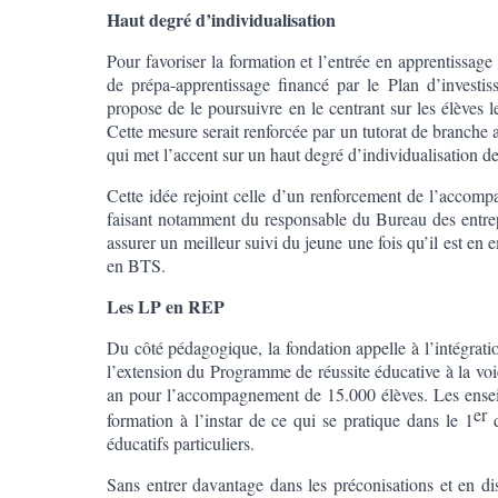
Haut degré d’individualisation
Pour favoriser la formation et l’entrée en apprentissage d
de prépa-apprentissage financé par le Plan d’investi
propose de le poursuivre en le centrant sur les élèves le
Cette mesure serait renforcée par un tutorat de branche 
qui met l’accent sur un haut degré d’individualisation
Cette idée rejoint celle d’un renforcement de l’accomp
faisant notamment du responsable du Bureau des entrepr
assurer un meilleur suivi du jeune une fois qu’il est en 
en BTS.
Les LP en REP
Du côté pédagogique, la fondation appelle à l’intégration
l’extension du Programme de réussite éducative à la voie
an pour l’accompagnement de 15.000 élèves. Les ense
er
formation à l’instar de ce qui se pratique dans le 1
d
éducatifs particuliers.
Sans entrer davantage dans les préconisations et en dis