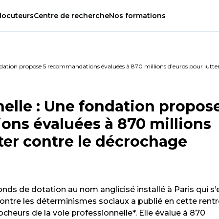
locuteurs
Centre
de
recherche
Nos
formations
ondation propose 5 recommandations évaluées à 870 millions d’euros pour lutte
nelle : Une fondation propos
ns évaluées à 870 millions
ter contre le décrochage
nds de dotation au nom anglicisé installé à Paris qui s’
ontre les déterminismes sociaux a publié en cette rent
ocheurs de la voie professionnelle*. Elle évalue à 870