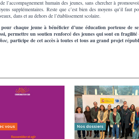
uté de l’accompagnement humain des jeunes, sans chercher à promouvoi
oyens supplémentaires. Reste que c’est bien des moyens qu’il faut po
eaux, dans et au dehors de l’établissement scolaire.
 pour chaque jeune à bénéficier d’une éducation porteuse de se
ssi, permettre un soutien renforcé des jeunes qui sont en fragilité 
participe de cet accès à toutes et tous au grand projet républ
 hoc,
ec vous
Nos dossiers