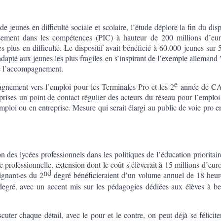
e jeunes en difficulté sociale et scolaire, l’étude déplore la fin du disp
ssement dans les compétences (PIC) à hauteur de 200 millions d’eur
s plus en difficulté. Le dispositif avait bénéficié à 60.000 jeunes sur 
adapté aux jeunes les plus fragiles en s’inspirant de l’exemple alleman
 de l’accompagnement.
e
agnement vers l’emploi pour les Terminales Pro et les 2
année de C
ises un point de contact régulier des acteurs du réseau pour l’emploi
emploi ou en entreprise. Mesure qui serait élargi au public de voie pro e
 des lycées professionnels dans les politiques de l’éducation prioritair
 professionnelle, extension dont le coût s’élèverait à 15 millions d’eur
nd
ignant
es du 2
degré bénéficieraient d’un volume annuel de 18 heur
·
egré, avec un accent mis sur les pédagogies dédiées aux élèves à be
cuter chaque détail, avec le pour et le contre, on peut déjà se félicit