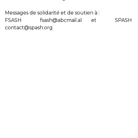
Messages de solidarité et de soutien à :
FSASH fsash@abcmail.al et SPASH
contact@spash.org