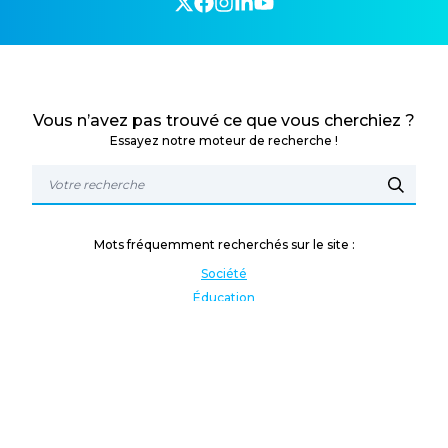
Vous n’avez pas trouvé ce que vous cherchiez ?
Essayez notre moteur de recherche !
Mots fréquemment recherchés sur le site :
Société
Éducation
Fonction publique
Jeunesse et sport
Enseignement supérieur
Rémunération
Vos droits
International