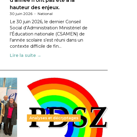
d’année n’ont pas été à la
hauteur des enjeux.
30 juin 2026
-
National
Le 30 juin 2026, le dernier Conseil
Social d’Administration Ministériel de
l’Éducation nationale (CSAMEN) de
l'année scolaire s’est réuni dans un
contexte difficile de fin…
Lire la suite →
Analyses et décryptages
ble :
Hongrie : du changement pour