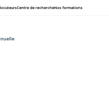
locuteurs
Centre
de
recherche
Nos
formations
nuelle