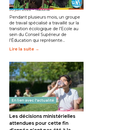
fait bouger les lignes
30 juin 2026
-
National
Pendant plusieurs mois, un groupe
de travail spécialisé a travaillé sur la
transition écologique de l’Ecole au
sein du Conseil Supérieur de
l’Éducation qui représente…
Lire la suite →
En lien avec l'actualité
Les décisions ministérielles
attendues pour cette fin