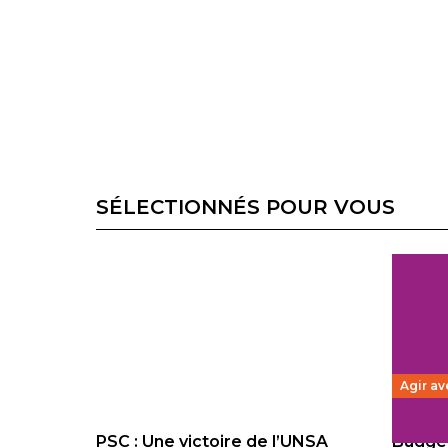
SÉLECTIONNÉS POUR VOUS
Agir av
PSC : Une victoire de l’UNSA
Budget