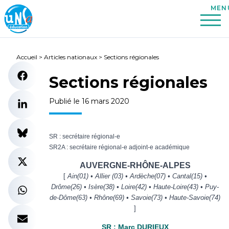
Accueil
>
Articles nationaux
>
Sections régionales
Sections régionales
Publié le 16 mars 2020
SR : secrétaire régional-e
SR2A : secrétaire régional-e adjoint-e académique
AUVERGNE-RHÔNE-ALPES
[
Ain(01) • Allier (03) • Ardèche(07) • Cantal(15) •
Drôme(26) • Isère(38) • Loire(42) • Haute-Loire(43) • Puy-
de-Dôme(63) • Rhône(69) • Savoie(73) • Haute-Savoie(74)
]
SR : Marc DURIEUX