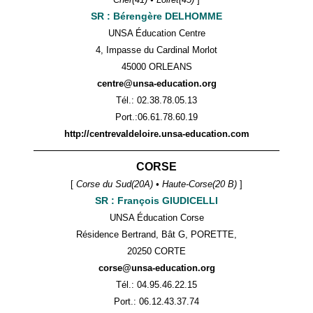
SR : Bérengère DELHOMME
UNSA Éducation Centre
4, Impasse du Cardinal Morlot
45000 ORLEANS
centre@unsa-education.org
Tél.: 02.38.78.05.13
Port.:
06.61.78.60.19
http://centrevaldeloire.unsa-education.com
——————————————————————
CORSE
[
Corse du Sud(20A) • Haute-Corse(20 B)
]
SR : François GIUDICELLI
UNSA Éducation Corse
Résidence Bertrand, Bât G, PORETTE,
20250 CORTE
corse@unsa-education.org
Tél.: 04.95.46.22.15
Port.: 06.12.43.37.74