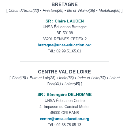
BRETAGNE
[
Côtes d’Armor(22) • Finistère(29) • Ille-et-Vilaine(35) • Morbihan(56)
]
SR : Claire LAUDEN
UNSA Éducation Bretagne
BP 50138
35201 RENNES CEDEX 2
bretagne@unsa-education.org
Tél.: 02.99.51.65.61
——————————————————————
CENTRE VAL DE LOIRE
[
Cher(18) • Eure et Loir(28) • Indre(36) • Indre et Loire(37) • Loir et
Cher(41) • Loiret(45)
]
SR : Bérengère DELHOMME
UNSA Éducation Centre
4, Impasse du Cardinal Morlot
45000 ORLEANS
centre@unsa-education.org
Tél.: 02.38.78.05.13