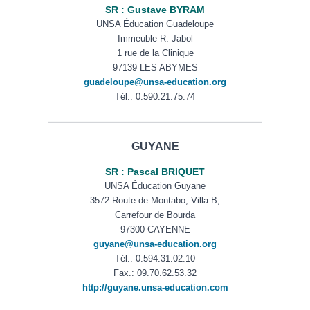
SR : Gustave BYRAM
UNSA Éducation Guadeloupe
Immeuble R. Jabol
1 rue de la Clinique
97139 LES ABYMES
guadeloupe@unsa-education.org
Tél.: 0.590.21.75.74
——————————————————————
GUYANE
SR : Pascal BRIQUET
UNSA Éducation Guyane
3572 Route de Montabo, Villa B,
Carrefour de Bourda
97300 CAYENNE
guyane@unsa-education.org
Tél.: 0.594.31.02.10
Fax.:
09.70.62.53.32
http://guyane.unsa-education.com