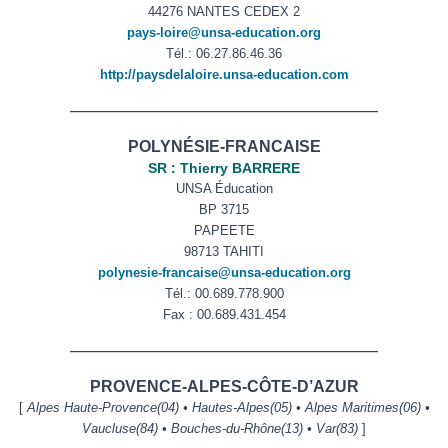
44276 NANTES CEDEX 2
pays-loire@unsa-education.org
Tél.: 06.27.86.46.36
http://paysdelaloire.unsa-education.com
——————————————————————
POLYNÉSIE-FRANCAISE
SR : Thierry BARRERE
UNSA Éducation
BP 3715
PAPEETE
98713 TAHITI
polynesie-francaise@unsa-education.org
Tél.: 00.689.778.900
Fax : 00.689.431.454
——————————————————————
PROVENCE-ALPES-CÔTE-D’AZUR
[
Alpes Haute-Provence(04) • Hautes-Alpes(05) • Alpes Maritimes(06) •
Vaucluse(84) • Bouches-du-Rhône(13) • Var(83)
]