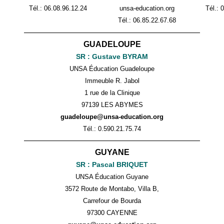
Tél.: 06.08.96.12.24
unsa-education.org
Tél.:
0
Tél.:
06.85.22.67.68
——————————————————————
GUADELOUPE
SR : Gustave BYRAM
UNSA Éducation Guadeloupe
Immeuble R. Jabol
1 rue de la Clinique
97139 LES ABYMES
guadeloupe@unsa-education.org
Tél.: 0.590.21.75.74
——————————————————————
GUYANE
SR : Pascal BRIQUET
UNSA Éducation Guyane
3572 Route de Montabo, Villa B,
Carrefour de Bourda
97300 CAYENNE