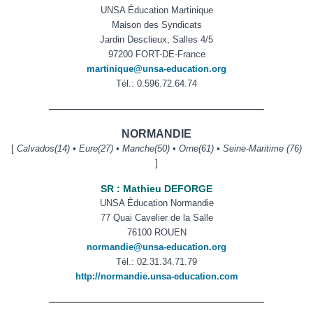
UNSA Éducation Martinique
Maison des Syndicats
Jardin Desclieux, Salles 4/5
97200 FORT-DE-France
martinique@unsa-education.org
Tél.: 0.596.72.64.74
——————————————————————
NORMANDIE
[
Calvados(14) • Eure(27) • Manche(50) • Orne(61) • Seine-Maritime (76)
]
SR : Mathieu DEFORGE
UNSA Éducation Normandie
77 Quai Cavelier de la Salle
76100 ROUEN
normandie@unsa-education.org
Tél.: 02.
31.34.71.79
http://normandie.unsa-education.com
——————————————————————